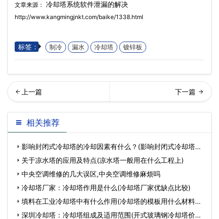
冷却塔系统软件泄漏的解决
文章来源：
http://www.kangmingjnkt.com/baike/1338.html
标签：
制冷
漏水
冷却塔
镀锌板
却塔的磁化处理技术…
闭式冷却塔怎样防冻(封闭式
相关推荐
冷却塔降温效果)
影响封闭式冷却塔的冷却因素有什么？(影响封闭式冷却塔性
能的
关于凉水塔的应用及特点(凉水塔一般用在什么工程上)
中央空调维修的几大误区,中央空调维修麻烦吗
冷却塔厂家：冷却塔作用是什么(冷却塔厂家优缺点比较)
填料在工业冷却塔中有什么作用(冷却塔的模板用什么材料做
成
深圳冷却塔：冷却塔组成及适用范围(开式玻璃钢冷却塔价格