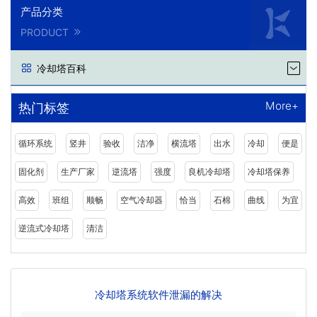
产品分类
PRODUCT
冷却塔百科
More+
热门标签
循环系统
竖井
验收
洁净
横流塔
出水
冷却
便是
固化剂
生产厂家
逆流塔
强度
良机冷却塔
冷却塔保养
高效
班组
顺畅
空气冷却器
恰当
石棉
曲线
为宜
逆流式冷却塔
清洁
冷却塔系统软件泄漏的解决