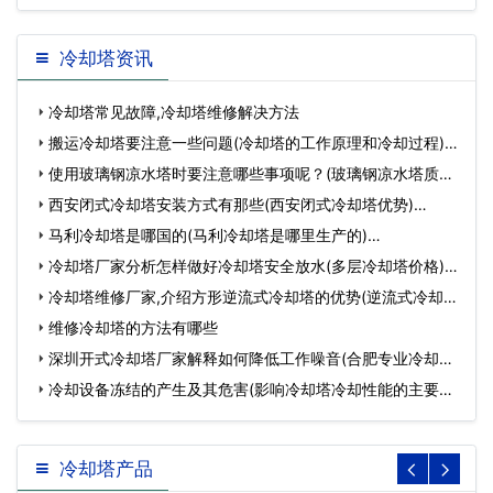
冷却塔资讯
冷却塔常见故障,冷却塔维修解决方法
搬运冷却塔要注意一些问题(冷却塔的工作原理和冷却过程)…
使用玻璃钢凉水塔时要注意哪些事项呢？(玻璃钢凉水塔质量)
…
西安闭式冷却塔安装方式有那些(西安闭式冷却塔优势)…
马利冷却塔是哪国的(马利冷却塔是哪里生产的)…
冷却塔厂家分析怎样做好冷却塔安全放水(多层冷却塔价格)…
冷却塔维修厂家,介绍方形逆流式冷却塔的优势(逆流式冷却
塔…
维修冷却塔的方法有哪些
深圳开式冷却塔厂家解释如何降低工作噪音(合肥专业冷却塔
生…
冷却设备冻结的产生及其危害(影响冷却塔冷却性能的主要参
数…
冷却塔产品