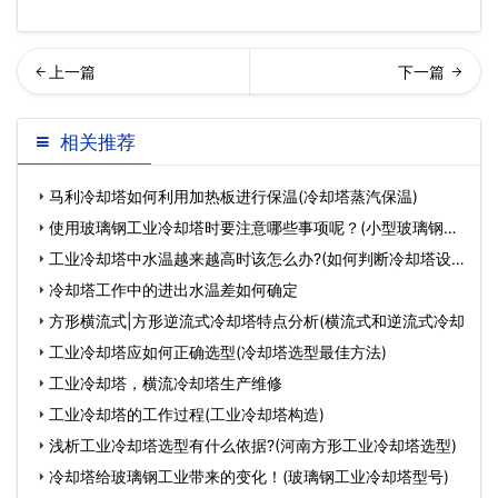
却塔为什么要经常进行检查
业冷却塔安装位置要求(浙江
相关推荐
(如何增加冷却塔的冷…
开式冷却塔安装流程
马利冷却塔如何利用加热板进行保温(冷却塔蒸汽保温)
使用玻璃钢工业冷却塔时要注意哪些事项呢？(小型玻璃钢冷
却塔
工业冷却塔中水温越来越高时该怎么办?(如何判断冷却塔设
备
冷却塔工作中的进出水温差如何确定
方形横流式|方形逆流式冷却塔特点分析(横流式和逆流式冷却
工业冷却塔应如何正确选型(冷却塔选型最佳方法)
工业冷却塔，横流冷却塔生产维修
工业冷却塔的工作过程(工业冷却塔构造)
浅析工业冷却塔选型有什么依据?(河南方形工业冷却塔选型)
冷却塔给玻璃钢工业带来的变化！(玻璃钢工业冷却塔型号)