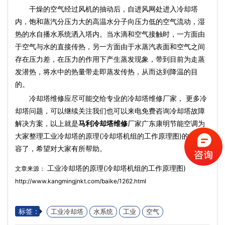
干燥的空气经过风机的抽动后，自进风网处进入冷却塔
内，饱和蒸汽分压力大的高温水分子向压力低的空气流动，湿
热的水自播水系统洒入塔内。当水滴和空气接触时，一方面由
于空气与水的直接传热，另一方面由于水蒸汽表面和空气之间
存在压力差，在压力的作用下产生蒸发现象，带到目前为走蒸
发潜热，将水中的热量带走即蒸发传热，从而达到降温的目
的。
冷却塔维修应尽可能交给专业的冷却塔维修厂家， 更多冷
却塔问题，可以继续关注我们也可以来电免费咨询冷却塔故障
解决方案，以上就是
马利冷却塔维修
厂家广东康明节能空调为
大家整理工业冷却塔的原理(冷却塔机组的工作原理图)的全部内
容了，希望对大家有所帮助。
工业冷却塔的原理(冷却塔机组的工作原理图)
文章来源：
http://www.kangmingjnkt.com/baike/1262.html
标签：
工业冷却塔
水系统
工业
空气