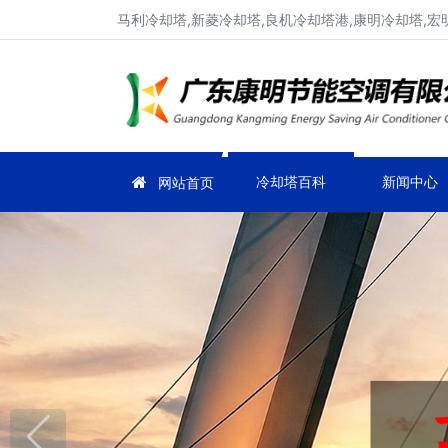
马利冷却塔,新菱冷却塔,良机冷却塔港,康明冷却塔,宏
冷却塔百科
新闻中心
网站首页