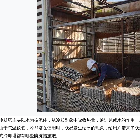
塔主要以水为循流体，从冷却对象中吸收热量，通过风或水的作用，
由于气温较低，冷却塔在使用时，极易发生结冰的现象，给用户带来了极
式冷却塔都有哪些防冻措施吧。