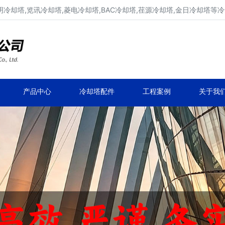
明冷却塔,览讯冷却塔,菱电冷却塔,BAC冷却塔,荏源冷却塔,金日冷却塔等
广东康明冷却塔维修、凉水塔维修改造
深圳,广州,中山,珠海,惠州,清远冷却塔维修
产品中心
冷却塔配件
工程案例
关于我