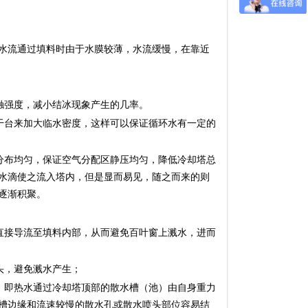
水流通过填料时由于水膜较薄，水流缓慢，在靠近
强度，减小结冰现象产生的几率。
台来加大临水密度，这样可以保证循环水有一定的
布均匀，保证空气分配区静压均匀，降低冷却塔总
水滴使之流入塔内，但是显而易见，随之而来的则
逐渐积聚。
接导流至填料内部，从而避免百叶窗上溅水，进而
头，避免溅水产生；
即热水通过冷却塔顶部的散水槽（池）由自身重力
槽边缘和流速较慢的散水孔或散水喷头部位容易结