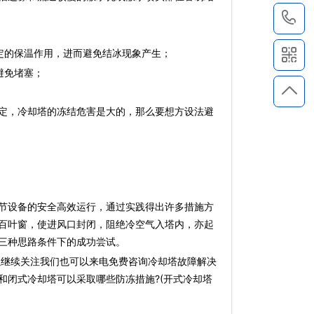
1
的保温作用，进而避免结冰现象产生；
避免堵塞；
定，冷却塔的冻结危害是大的，那么要想方设法避
节设备的安全高效运行，通过实践得出许多措施方
百叶窗，使进风口封闭，阻绝冷空气入塔内，亦起
三种思路条件下的成功尝试。
以继续关注我们也可以来电免费咨询冷却塔故障解决
和闭式冷却塔可以采取哪些防冻措施?(开式冷却塔