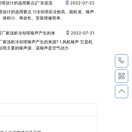
却塔设计的选用要点(广东逆流
2022-07-22
塔设计的选用要点 1)冷却塔应冷效高、能耗省、噪声
、体积小、寿命长、安装维修简单、
塔厂家浅析冷却塔噪声产生的来
2022-07-21
厂家浅析冷却塔噪声产生的来源? 1.风机噪声 它是机
却塔主要的噪声源，该噪声是空气动力
1