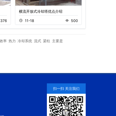
横流开放式冷却塔优点介绍
闭式逆流冷却塔
376
11-18
500
11-15
效率
热力
冷却系统
流式
梁柱
主要是
扫一扫 关注我们