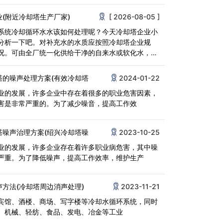
(附近冷却塔生产厂家)
[ 2026-08-05 ]
系统冷却循环水水该如何处理呢？今天冷却塔企业小
分析一下吧。对补充水的水质应按照冷却塔企业规
况。可由全厂统一化供给干净的自来水或软化水，还
<
塔的噪声处理方案(有效冷却塔
2024-01-22
业的发展，许多企业中存在着很多的职业危害因素，
害是非常严重的。为了减少噪音，提高工作效
塔噪声治理方案(绍兴冷却塔噪
2023-10-25
业的发展，许多企业存在着许多职业病危害，其中噪
严重。为了降低噪声，提高工作效率，维护生产
声方法(冷却塔周边消声处理)
2023-11-21
宾馆、酒楼、商场、写字楼等冷却水循环系统，同时
、机械、轻纺、食品、发电、冶金等工业