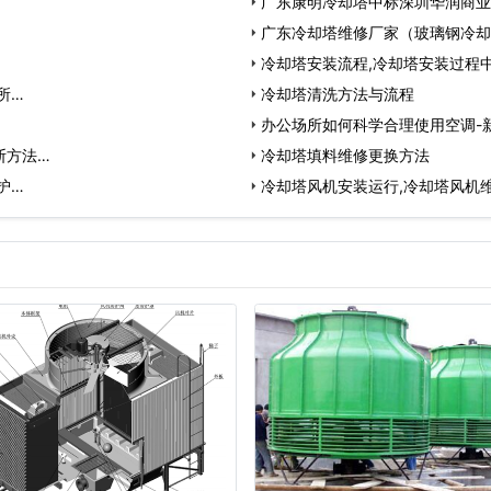
广东康明冷却塔中标深圳华润商业
广东冷却塔维修厂家（玻璃钢冷却
冷却塔安装流程,冷却塔安装过程
所…
冷却塔清洗方法与流程
办公场所如何科学合理使用空调-
断方法…
冷却塔填料维修更换方法
护…
冷却塔风机安装运行,冷却塔风机