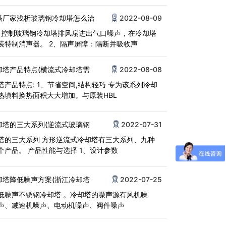
塔厂家浅析玻璃钢冷却塔怎么治
2022-08-09
：控制玻璃钢冷却塔排风扇进出气口噪声，在冷却塔
装特制消声器。 2、隔声屏障：隔断并吸收声
却塔产品特点(横流式冷却塔需
2022-08-08
塔产品特点: 1、节省空间,结构轻巧 专为该系列冷却
热填料换热面积大大增加。与原装HBL
却塔的三大系列(逆流式玻璃钢
2022-07-31
塔的三大系列 方形逆流式冷却塔有三大系列、九种
个产品。 产品性能与选择 1、设计参数
却塔降低噪声方案(浙江冷却塔
2022-07-25
低噪声不锈钢冷却塔 。冷却塔的噪声源有风机噪
声、减速机噪声、电动机噪声、阀件噪声