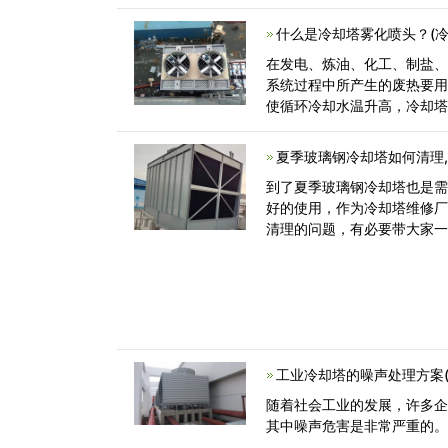
做的准备工作<
什么是冷却塔雾化喷头？(
在发电、炼油、化工、制盐
系统过程中所产生的废热要
使循环冷却水温升高，冷却
内与空气<
夏季玻璃钢冷却塔如何清理
到了夏季玻璃钢冷却塔也是
好的使用，作为冷却塔维修
清理的问题，有必要带大家一
工业冷却塔的噪声处理方案
随着社会工业的发展，许多
其中噪声危害是非常严重的