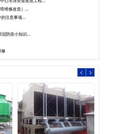
中心冷冻管道改造工程…
塔维修改造）…
中的注意事项…
新冠防疫小知识…
维修