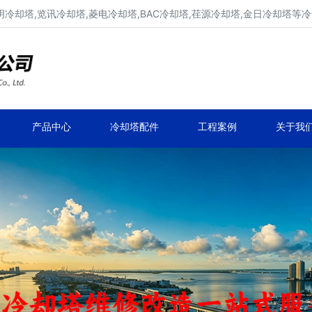
明冷却塔,览讯冷却塔,菱电冷却塔,BAC冷却塔,荏源冷却塔,金日冷却塔等
广东康明冷却塔维修、凉水塔维修改造
深圳,广州,中山,珠海,惠州,清远冷却塔维修
产品中心
冷却塔配件
工程案例
关于我