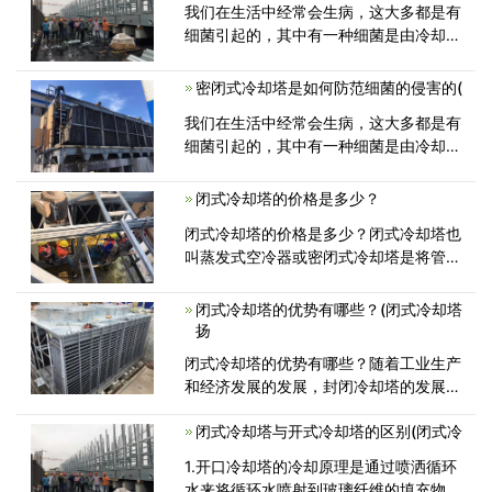
我们在生活中经常会生病，这大多都是有
细菌引起的，其中有一种细菌是由冷却塔
设备产生的，这种细菌的生存需要一定
密闭式冷却塔是如何防范细菌的侵害的(
我们在生活中经常会生病，这大多都是有
细菌引起的，其中有一种细菌是由冷却塔
设备产生的，这种细菌的生存需要一定
闭式冷却塔的价格是多少？
闭式冷却塔的价格是多少？闭式冷却塔也
叫蒸发式空冷器或密闭式冷却塔是将管式
换热器置于塔内，通过流通的空气、
闭式冷却塔的优势有哪些？(闭式冷却塔
扬
闭式冷却塔的优势有哪些？随着工业生产
和经济发展的发展，封闭冷却塔的发展趋
势非常聪明，并且已在各个领域被广泛
闭式冷却塔与开式冷却塔的区别(闭式冷
1.开口冷却塔的冷却原理是通过喷洒循环
水来将循环水喷射到玻璃纤维的填充物