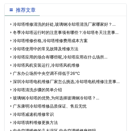
推荐文章
冷却塔维修清洗的好处,玻璃钢冷却塔清洗厂家哪家好？…
冬季冷却塔运行时的注意事项有哪些？冷却塔冬天注意事
项…
冷却塔维修价格,冷却塔维修费用成本方案
冷却塔使用中的常见故障及维修方法
冷却塔应用的场合有哪些呢,冷却塔应用在什么场所…
冷却塔风机安装运行,冷却塔风机维修
广东办公场所中央空调不得低于26℃
深圳冷却塔电机维修厂家怎么挑选,冷却塔电机维修注意事
项…
冷却塔清洗步骤的简单介绍
玻璃钢冷却塔的优势,为何选择玻璃钢冷却塔？…
广东康明冷却塔维修品质保证、售后无忧
冷却塔减速机维修常识
冷却塔填料维修更换方法
中央空调维修的几大误区,中央空调维修麻烦吗…