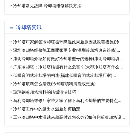
冷却塔常见故障,冷却塔维修解决方法
冷却塔资讯
冷却塔厂家解答冷却塔循环降温效果差原因及改善措施(冷却
塔…
深圳冷却塔维修施工商哪家更专业(深圳冷却塔改造维修)…
康明冷却塔介绍如何做好冷却塔型号的选择(康明冷却塔填料)
…
广东冷却塔：冷却塔结垢有什么危害？(大型冷却塔有什么危
害)…
低噪音闭式冷却塔的构造(福建低噪音闭式冷却塔厂家)…
冷却塔填料怎么清洗(冷却塔填料清洗或更换)…
玻璃钢冷却塔填料的结垢清洁技巧
马利冷却塔维修厂家带大家了解下马利冷却塔的主要特点有
哪…
冷却塔工作中的进出水温差如何确定
工业冷却塔中水温越来越高时该怎么办?(如何判断冷却塔设
备…