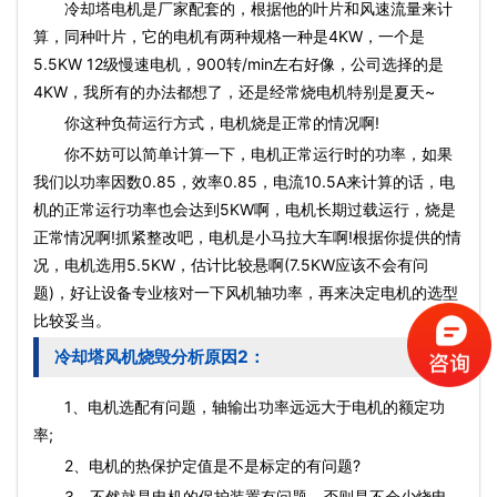
冷却塔电机是厂家配套的，根据他的叶片和风速流量来计
算，同种叶片，它的电机有两种规格一种是4KW，一个是
5.5KW 12级慢速电机，900转/min左右好像，公司选择的是
4KW，我所有的办法都想了，还是经常烧电机特别是夏天~
你这种负荷运行方式，电机烧是正常的情况啊!
你不妨可以简单计算一下，电机正常运行时的功率，如果
我们以功率因数0.85，效率0.85，电流10.5A来计算的话，电
机的正常运行功率也会达到5KW啊，电机长期过载运行，烧是
正常情况啊!抓紧整改吧，电机是小马拉大车啊!根据你提供的情
况，电机选用5.5KW，估计比较悬啊(7.5KW应该不会有问
题)，好让设备专业核对一下风机轴功率，再来决定电机的选型
比较妥当。
冷却塔风机烧毁分析原因2：
1、电机选配有问题，轴输出功率远远大于电机的额定功
率;
2、电机的热保护定值是不是标定的有问题?
3、不然就是电机的保护装置有问题，否则是不会少烧电