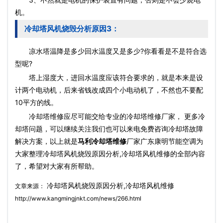
机。
冷却塔风机烧毁分析原因3：
凉水塔温降是多少回水温度又是多少?你看看是不是符合选
型呢?
塔上湿度大，进回水温度应该符合要求的，就是本来是设
计两个电动机，后来省钱改成四个小电动机了，不然也不要配
10平方的线。
冷却塔维修应尽可能交给专业的冷却塔维修厂家， 更多冷
却塔问题，可以继续关注我们也可以来电免费咨询冷却塔故障
解决方案，以上就是
马利冷却塔维修
厂家广东康明节能空调为
大家整理冷却塔风机烧毁原因分析,冷却塔风机维修的全部内容
了，希望对大家有所帮助。
冷却塔风机烧毁原因分析,冷却塔风机维修
文章来源：
http://www.kangmingjnkt.com/news/266.html