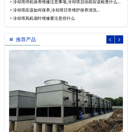
冷却塔停机保养维修注意事项,冷却塔启动前应该检查什么…
冷却塔应该如何保养,冷却塔日常维护保养清洗…
冷却塔风机扇叶维修要注意些什么
推荐产品