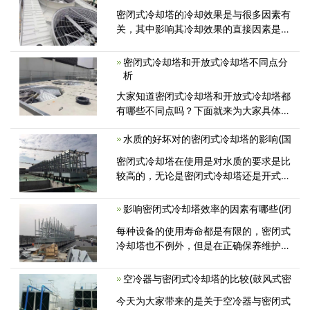
密闭式冷却塔的冷却效果是与很多因素有
关，其中影响其冷却效果的直接因素是设
备的材料，所以好的冷却塔的选型与
密闭式冷却塔和开放式冷却塔不同点分
析
大家知道密闭式冷却塔和开放式冷却塔都
有哪些不同点吗？下面就来为大家具体分
析一下。 密闭式冷却塔和开放
水质的好坏对的密闭式冷却塔的影响(国
密闭式冷却塔在使用是对水质的要求是比
较高的，无论是密闭式冷却塔还是开式冷
却塔，水是要不断的进行循环使用。
影响密闭式冷却塔效率的因素有哪些(闭
每种设备的使用寿命都是有限的，密闭式
冷却塔也不例外，但是在正确保养维护的
基础上才能得以实现，否则其冷却效率
空冷器与密闭式冷却塔的比较(鼓风式密
今天为大家带来的是关于空冷器与密闭式