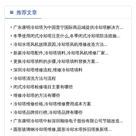
推荐文章
广东康明冷却塔为中国普宁国际商品城提供冷却塔解决方
案…
冬季使用闭式冷却塔注意什么,冬季闭式冷却塔防冻措施…
冷却水塔风机故障原因,冷却塔风机维修改造方法…
新菱冷却塔配件,冷却塔填料,冷却塔风机维修厂家…
更换冷却塔填料的步骤,冷却塔填料替换方案…
深圳冷却塔维修流程,维修冷却塔填料
冷却塔清洗方法与流程
闭式冷却塔检修项目主要有哪些
维修冷却塔的方法有哪些
冷却塔维修价格,冷却塔维修费用成本方案
冷却塔品牌排行榜,冷却塔品牌有哪些
广东康明冷却塔中标深圳顺络电子股份有限公司节能改造工
程…
圆形玻璃钢冷却塔维修,圆形冷却水塔拆旧塔换新塔…