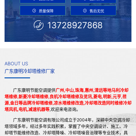
质量保障
售后无忧
13728927868
ABOUT US
广东康明冷却塔维修厂家
广东康明节能空调提供
广州,中山,珠海,惠州,清远等地马利冷却
塔维修,新菱冷却塔维修,良机冷却塔维修及览讯,菱电,明新,元亨,荏
源,金日等品牌冷却塔维修,凉水塔维修改造,冷却塔改造同时维修冷却
塔风机,电机,减速机器等
,欢迎来电咨询。
广东康明节能空调有限公司成立于2004年，深耕中央空调冷却
塔领域多年，经过多年实践积累，掌握了中央空调设计、施工、冷
却塔节能维修改造、冷却塔降噪、冷却塔噪音治理等专业技术，具