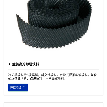
益美高冷却塔填料
冷却塔填料分S波填料，斜交错填料，台阶式梯形斜波填料，差位
式正弦波填料，点波填料，六角蜂窝填料，
详情阅读