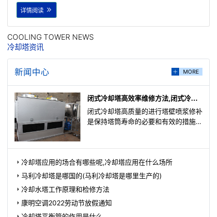
详情阅读
COOLING TOWER NEWS
冷却塔资讯
新闻中心
MORE
闭式冷却塔高效率维修方法,闭式冷却
塔维修方法总结
闭式冷却塔高质量的进行塔壁喷浆修补
是保持塔筒寿命的必要和有效的措施。
严寒地区低质量的喷浆大修周期仅有2-
3年，而高质量的喷浆
冷却塔应用的场合有哪些呢,冷却塔应用在什么场所
马利冷却塔是哪国的(马利冷却塔是哪里生产的)
冷却水塔工作原理和检修方法
康明空调2022劳动节放假通知
冷却塔平衡管的作用是什么