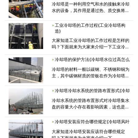
冷却塔是一种利用空气和水的接触来冷却
水的设备，其作用是通过热、质交换将高
温冷却水的热量散发到大气中，以实
工业冷却塔的工作过程(工业冷却塔构
造)
大家知道工业冷却塔的工作过程是怎样的
吗？下面就来为大家来介绍一下工业冷却
塔的工作过程。 热水自主机房
冷却塔的保护方法(冷却塔水位过高怎么
冷却塔的材料一般以碳钢、不锈钢和铜为
主，其中碳钢材质的管板在作为冷却塔使
用时，其管板与列管的焊缝经常出现
冷却塔冷却水系统的管路布置形式(冷却
冷却水系统的管路布置形式对冷却塔集水
盘的容量大小存在着影响因素，这也是很
多厂家不标明冷却塔集水盘的容量
冷却塔安装应符合哪些规定(冷却塔风叶
大家知道冷却塔安装应该符合哪些规定
吗？下面就来为大家来介绍一下。 1.