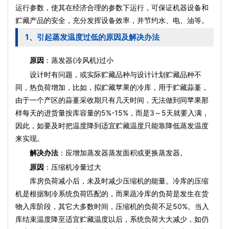
运行参数，使其在经济合理的参数下运行，可保证机器设备和
贮藏产品的安全，充分发挥设备效率，并节约水、电、油等。
1、引起蒸发温度过低的原因及解决办法
原因
：蒸发器(冷风机)过小
设计时有问题，或实际贮藏品种与设计计划贮藏品种不
同，热负荷增加，比如，拟贮藏苹果的冷库，用于贮藏蒜薹，
由于一个产区的蒜薹采收期只有几天时间，无法做到同苹果那
样每天的进货量按库容量的5%-15%，而是3～5天就要入满，
因此，如要及时把温度降到适宜贮藏温度只能靠降低蒸发温度
来实现。
解决办法
：应增加蒸发器蒸发面积或更换蒸发器。
原因
：压缩机冷量过大
库房负荷减小后，未及时减少压缩机的能量。冷库的压缩
机是根据制冷系统负荷匹配的，而果蔬冷库的负荷是发生在货
物入库阶段，其它大多数时间，压缩机的负荷不足50%。当入
库结束温度降至适宜贮藏温度以后，系统负荷大大减少，如仍