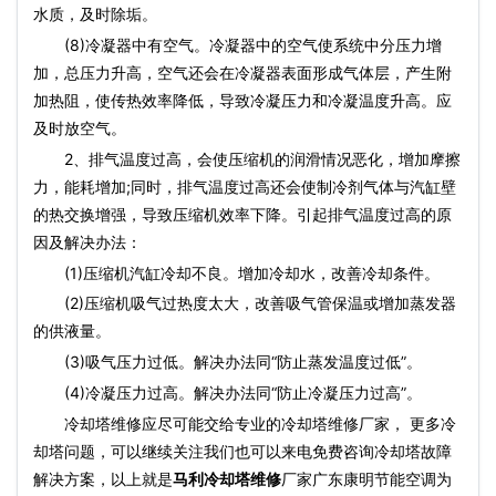
水质，及时除垢。
(8)冷凝器中有空气。冷凝器中的空气使系统中分压力增
加，总压力升高，空气还会在冷凝器表面形成气体层，产生附
加热阻，使传热效率降低，导致冷凝压力和冷凝温度升高。应
及时放空气。
2、排气温度过高，会使压缩机的润滑情况恶化，增加摩擦
力，能耗增加;同时，排气温度过高还会使制冷剂气体与汽缸壁
的热交换增强，导致压缩机效率下降。引起排气温度过高的原
因及解决办法：
(1)压缩机汽缸冷却不良。增加冷却水，改善冷却条件。
(2)压缩机吸气过热度太大，改善吸气管保温或增加蒸发器
的供液量。
(3)吸气压力过低。解决办法同“防止蒸发温度过低”。
(4)冷凝压力过高。解决办法同“防止冷凝压力过高”。
冷却塔维修应尽可能交给专业的冷却塔维修厂家， 更多冷
却塔问题，可以继续关注我们也可以来电免费咨询冷却塔故障
解决方案，以上就是
马利冷却塔维修
厂家广东康明节能空调为