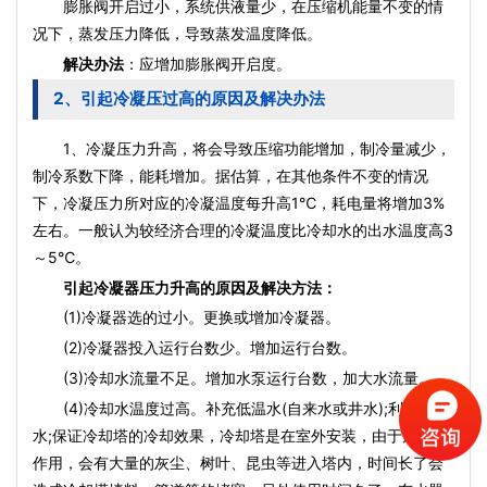
膨胀阀开启过小，系统供液量少，在压缩机能量不变的情
况下，蒸发压力降低，导致蒸发温度降低。
解决办法
：应增加膨胀阀开启度。
2、引起冷凝压过高的原因及解决办法
1、冷凝压力升高，将会导致压缩功能增加，制冷量减少，
制冷系数下降，能耗增加。据估算，在其他条件不变的情况
下，冷凝压力所对应的冷凝温度每升高1℃，耗电量将增加3%
左右。一般认为较经济合理的冷凝温度比冷却水的出水温度高3
～5℃。
引起冷凝器压力升高的原因及解决方法：
(1)冷凝器选的过小。更换或增加冷凝器。
(2)冷凝器投入运行台数少。增加运行台数。
(3)冷却水流量不足。增加水泵运行台数，加大水流量。
(4)冷却水温度过高。补充低温水(自来水或井水);利用冲霜
水;保证冷却塔的冷却效果，冷却塔是在室外安装，由于风机的
作用，会有大量的灰尘、树叶、昆虫等进入塔内，时间长了会