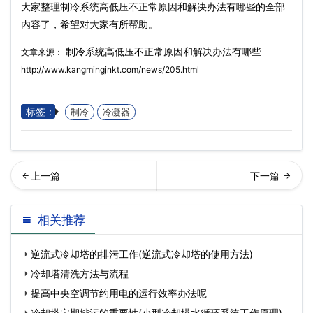
大家整理制冷系统高低压不正常原因和解决办法有哪些的全部
内容了，希望对大家有所帮助。
制冷系统高低压不正常原因和解决办法有哪些
文章来源：
http://www.kangmingjnkt.com/news/205.html
标签：
制冷
冷凝器
台冷却塔并联使用的注意事
璃钢冷却塔的优势,为何选择
相关推荐
项…
玻璃钢冷却塔？
逆流式冷却塔的排污工作(逆流式冷却塔的使用方法)
冷却塔清洗方法与流程
提高中央空调节约用电的运行效率办法呢
冷却塔定期排污的重要性(小型冷却塔水循环系统工作原理)