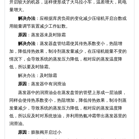
开启较大的机器，这样便形成了大马拉小车，温差增大，耗电
量增大。
解决办法
：应根据库房负荷的变化减少压缩机开启台数或
用能量调节装置减少工作缸数。
原因
：蒸发器未及时除霜
解决办法
：蒸发器盘管结霜使其传热系数变小，热阻增
加，降低传热效果，制冷剂蒸发量减少，在压缩机能量不变的
情况下，会导致系统的蒸发压力降低，相对应的蒸发温度降
低，所以要及时除霜。
解决办法：及时除霜
原因
：蒸发器中有润滑油
蒸发器中的润滑油会在蒸发盘管的管壁上形成一层油膜，
同样会使传热系数变小，热阻增加，降低传热效果，制冷剂蒸
发量减少，导致系统的蒸发压力降低，相对应的蒸发温度降
低，所以应及时对系统放油，并利用热氨冲霜带出蒸发器里的
润滑油。
原因
：膨胀阀开启过小