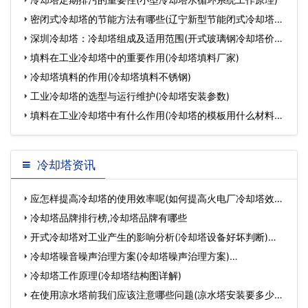
密闭式冷却塔的节能方法有哪些(辽宁新型节能闭式冷却塔厂
家
深圳冷却塔：冷却塔组成及适用范围(开式玻璃钢冷却塔价格
一般
填料在工业冷却塔中的重要作用(冷却塔填料厂家)
冷却塔填料的作用(冷却塔填料不锈钢)
工业冷却塔的选型与运行维护(冷却塔安装参数)
填料在工业冷却塔中有什么作用(冷却塔的模板用什么材料做
成
冷却塔资讯
应怎样提高冷却塔的使用效率呢(如何提高火电厂冷却塔效率)
…
冷却塔品牌排行榜,冷却塔品牌有哪些
开式冷却塔对工业产生的影响分析(冷却塔设备好坏判断)…
冷却塔噪音噪声治理方案(冷却塔噪声治理方案)…
冷却塔工作原理(冷却塔结构图详解)
在使用凉水塔前我们应该注意哪些问题(凉水塔安装要多少时