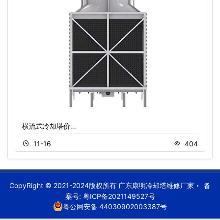
横流式冷却塔价…
11-16
404
CopyRight © 2021-2024版权所有 广东康明冷却塔维修厂家
备
案号:
粤ICP备2021149527号
粤公网安备 44030902003387号