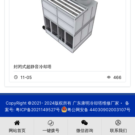
封闭式超静音冷却塔
11-05
466
CopyRight ©2021- 2024版权所有 广东康明冷却塔维修厂家
备
案号:
粤ICP备2021149527号
粤公网安备 44030902003107号
网站首页
一键拨号
微信咨询
联系我们