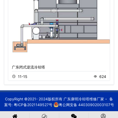
广东闭式逆流冷却塔
11-15
624
CopyRight ©2021- 2024版权所有 广东康明冷却塔维修厂家
备
案号:
粤ICP备2021149527号
粤公网安备 44030902003107号