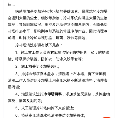
绍...
病菌增加是冷却塔环境污染的关键因素。暴露式的冷却塔
会进到大量的尘土、细沙等杂物，冷却系统内滋生大量的生物
藻泥，导致阻塞状况。细沙及污垢进到冷却系统内，会降低冷
却塔排热水平，影响到冷却系统的常规冷却作业。因此清理冷
却塔，即解决冷却系统积垢、病菌、浸蚀等问题。
冷却塔清洗步骤有以下几点：
1、施工前工作人员需衣冠整洁安全防护用具，如：防护眼
镜、呼吸保护装置、防护衣、防渗入胶手套等;
2、施工前关闭冷却塔风机;
3、排掉冷却塔存水盘水，清洗塔上布水器。拆下来填料，
清洗工作人员进到冷却塔上用高压水枪不断清洗填料，清理表
层污垢;
4、泡浸清洗过的
冷却塔填料
，添加杀菌灭藻剂，杀掉生物
藻类、病菌及泥污等;
5、人工清理冷却塔内掉下来的垢渣;
6、掉落高压清洗水枪清洗整洁冷却塔总体;