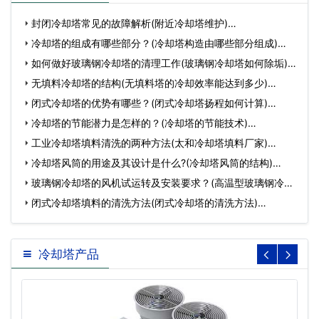
封闭冷却塔常见的故障解析(附近冷却塔维护)…
冷却塔的组成有哪些部分？(冷却塔构造由哪些部分组成)…
如何做好玻璃钢冷却塔的清理工作(玻璃钢冷却塔如何除垢)…
无填料冷却塔的结构(无填料塔的冷却效率能达到多少)…
闭式冷却塔的优势有哪些？(闭式冷却塔扬程如何计算)…
冷却塔的节能潜力是怎样的？(冷却塔的节能技术)…
工业冷却塔填料清洗的两种方法(太和冷却塔填料厂家)…
冷却塔风筒的用途及其设计是什么?(冷却塔风筒的结构)…
玻璃钢冷却塔的风机试运转及安装要求？(高温型玻璃钢冷却
塔型…
闭式冷却塔填料的清洗方法(闭式冷却塔的清洗方法)…
冷却塔产品