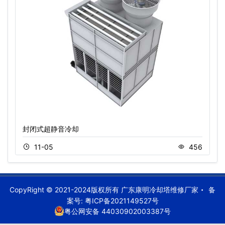
封闭式超静音冷却
11-05
456
CopyRight © 2021-2024版权所有 广东康明冷却塔维修厂家
备
案号:
粤ICP备2021149527号
粤公网安备 44030902003387号