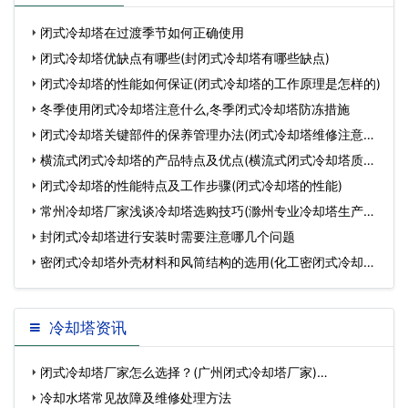
事项有哪些…
事项(冷却塔外壳材质
闭式冷却塔在过渡季节如何正确使用
闭式冷却塔优缺点有哪些(封闭式冷却塔有哪些缺点)
闭式冷却塔的性能如何保证(闭式冷却塔的工作原理是怎样的)
冬季使用闭式冷却塔注意什么,冬季闭式冷却塔防冻措施
闭式冷却塔关键部件的保养管理办法(闭式冷却塔维修注意事
项
横流式闭式冷却塔的产品特点及优点(横流式闭式冷却塔质量
好
闭式冷却塔的性能特点及工作步骤(闭式冷却塔的性能)
常州冷却塔厂家浅谈冷却塔选购技巧(滁州专业冷却塔生产厂
家
封闭式冷却塔进行安装时需要注意哪几个问题
密闭式冷却塔外壳材料和风筒结构的选用(化工密闭式冷却塔
定
冷却塔资讯
闭式冷却塔厂家怎么选择？(广州闭式冷却塔厂家)…
冷却水塔常见故障及维修处理方法