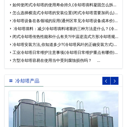
如何使闭式冷却塔的使用寿命持久(冷却塔填料凝固怎么拆除)
…
怎么选择横流式冷却塔的安装位置(闭式冷却塔需要加药么)…
冷却塔设备在各领域的应用(通州区常见冷却塔设备成本价)…
冷却塔填料：减少冷却塔填料堵塞的三种方法是什么？(冷却
塔填…
闭式冷却塔传热性能和什么有关?(中温逆流式方形冷却塔规
格)…
冷却塔安装方法,你知道多少?(冷却塔风叶的正确安装方式)…
工业冷却塔日常维护注意事项(冷却塔日常维护重点有哪些)…
方型冷却塔容易在使用当中受到腐蚀损伤吗？ …
冷却塔产品