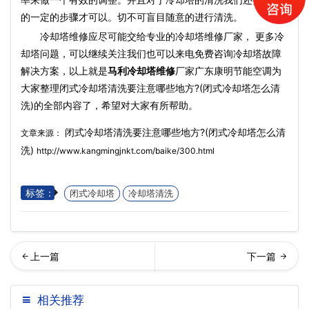
的一定的步骤才可以。切不可盲目随意的进行清洗。
冷却塔维修应尽可能交给专业的冷却塔维修厂家， 更多冷
却塔问题，可以继续关注我们也可以来电免费咨询冷却塔故障
解决方案，以上就是
马利冷却塔维修
厂家广东康明节能空调为
大家整理闭式冷却塔清洗要注意哪些地方?(闭式冷却塔怎么清
洗)的全部内容了，希望对大家有所帮助。
闭式冷却塔清洗要注意哪些地方?(闭式冷却塔怎么清
文章来源：
洗)
http://www.kangmingjnkt.com/baike/300.html
标签：
闭式冷却塔
冷却塔清洗
央空调冷却塔维护具体内容
璃钢冷却塔外壳选择的注意
相关推荐