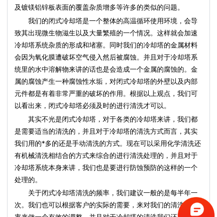
及镀镁铝锌板表面的覆盖杂质增多等许多的类似的问题。
我们的闭式冷却塔是一个整体的高温循环使用环境，会导
致其出现微生物滋生以及大量繁殖的一个情况。这样就会加速
冷却塔系统杂质的形成和堵塞。同时我们的冷却塔的金属材料
会因为氧化膜遭破坏空气侵入然后被腐蚀。并且对于冷却塔系
统里的水中溶解物来讲的话也是会造成一个金属的腐蚀的。金
属的腐蚀产生一种腐蚀性水垢，对闭式冷却塔的外壁以及内部
元件都是有着非常严重的破坏的作用。根据以上观点，我们可
以看出来，闭式冷却塔必须及时的进行清洗才可以。
其实不光是闭式冷却塔，对于各类的冷却塔来讲，我们都
是需要适当的清洗的，并且对于冷却塔的清洗方式而言，其实
我们用的*多的还是手动清洗的方式。现在可以采用化学清洗还
有机械清洗相结合的方式来综合的进行清洗处理的，并且对于
冷却塔系统本身来讲，我们也是要进行防蚀预防的这样的一个
处理的。
关于闭式冷却塔清洗的频率，我们建议一般的是每半年一
次。我们也可以根据客户的实际的需要，来对我们的清洗的频
率来做一个有效的调整。并且对于冷却塔的清洗我们还要注意