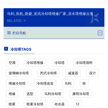
马利_良机_新菱_览讯冷却塔维修厂家_凉水塔维修改造
RELATED
栏目导航
冷却塔TAGS
空调
冷却塔维修
冷却塔
冷却塔填料
玻璃钢冷却塔
闭式冷却塔
减速器
设计
维修冷却塔
冷却塔改造
马利
拆
维修
选型
马利冷却塔
康明冷却塔
喷雾
喷雾冷却塔
布水器
12