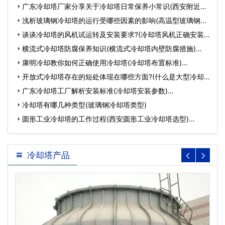
广东冷却塔厂家分享关于冷却塔日常保养小常识(西安附近冷
却…
浅析玻璃钢冷却塔的运行受哪些因素的影响(高温型玻璃钢冷
却…
谈谈冷却塔的风机试运转及安装要求?(冷却塔风机正确安装
方…
横流式冷却塔防腐保养知识(横流式冷却塔内壁防腐措施)…
康明冷却教你如何正确使用冷却塔(冷却塔布置标准)…
开放式冷却塔存在的短处体现在哪些方面?(什么是大型冷却
塔)…
广东冷却塔工厂解析安装标准(冷却塔安装参数)…
冷却塔有哪几种类型(玻璃钢冷却塔类型)
圆形工业冷却塔的工作过程(西安圆形工业冷却塔选型)…
冷却塔产品