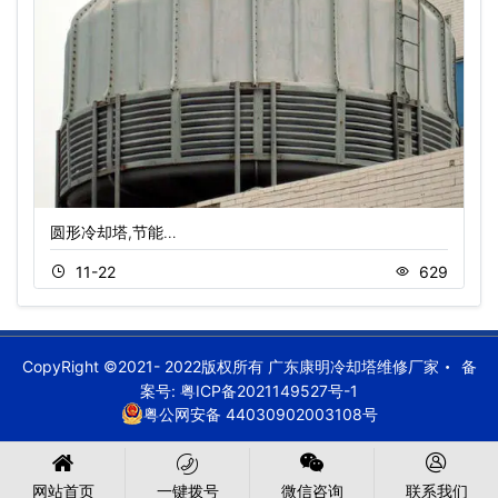
圆形冷却塔,节能…
11-22
629
CopyRight ©2021- 2022版权所有 广东康明冷却塔维修厂家
备
案号:
粤ICP备2021149527号-1
粤公网安备 44030902003108号
网站首页
一键拨号
微信咨询
联系我们