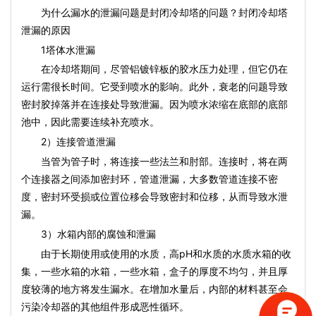
为什么漏水的泄漏问题是封闭冷却塔的问题？封闭冷却塔
泄漏的原因
1塔体水泄漏
在冷却塔期间，尽管铝镀锌板的胶水压力处理，但它仍在
运行需很长时间。它受到喷水的影响。此外，衰老的问题导致
密封胶掉落并在连接处导致泄漏。因为喷水浓缩在底部的底部
池中，因此需要连续补充喷水。
2）连接管道泄漏
当管为管子时，将连接一些法兰和肘部。连接时，将在两
个连接器之间添加密封环，管道泄漏，大多数管道连接不密
度，密封环受损或位置位移会导致密封和位移，从而导致水泄
漏。
3）水箱内部的腐蚀和泄漏
由于长期使用或使用的水质，高pH和水质的水质水箱的收
集，一些水箱的水箱，一些水箱，盒子的厚度不均匀，并且厚
度较薄的地方将发生漏水。在增加水量后，内部的材料甚至会
污染冷却器的其他组件形成恶性循环。