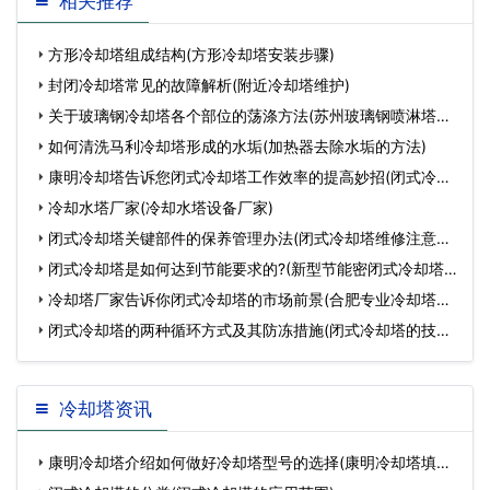
相关推荐
钢冷却塔防冻的方法(…
的填料讲究(宜宾不锈
方形冷却塔组成结构(方形冷却塔安装步骤)
封闭冷却塔常见的故障解析(附近冷却塔维护)
关于玻璃钢冷却塔各个部位的荡涤方法(苏州玻璃钢喷淋塔方
案
如何清洗马利冷却塔形成的水垢(加热器去除水垢的方法)
康明冷却塔告诉您闭式冷却塔工作效率的提高妙招(闭式冷却
塔
冷却水塔厂家(冷却水塔设备厂家)
闭式冷却塔关键部件的保养管理办法(闭式冷却塔维修注意事
项
闭式冷却塔是如何达到节能要求的?(新型节能密闭式冷却塔
规
冷却塔厂家告诉你闭式冷却塔的市场前景(合肥专业冷却塔生
产
闭式冷却塔的两种循环方式及其防冻措施(闭式冷却塔的技术
方
冷却塔资讯
康明冷却塔介绍如何做好冷却塔型号的选择(康明冷却塔填料)