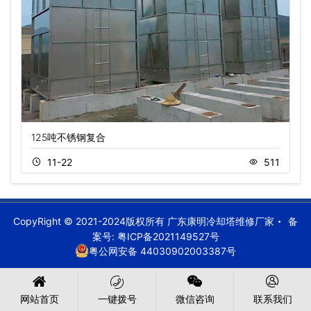
125吨不锈钢复合
11-22
511
CopyRight © 2021-2024版权所有 广东康明冷却塔维修厂家
备
案号:
粤ICP备2021149527号
粤公网安备 44030902003387号
网站首页
一键拨号
微信咨询
联系我们