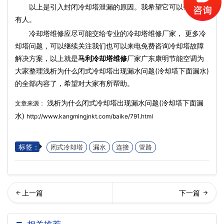
以上是引入封闭冷却塔泄漏的原因。我希望它可以帮助所
有人。
冷却塔维修应尽可能交给专业的冷却塔维修厂家， 更多冷
却塔问题，可以继续关注我们也可以来电免费咨询冷却塔故障
解决方案，以上就是
马利冷却塔维修
厂家广东康明节能空调为
大家整理浅析为什么闭式冷却塔出现漏水问题(冷却塔下面漏水)
的全部内容了，希望对大家有所帮助。
浅析为什么闭式冷却塔出现漏水问题(冷却塔下面漏
文章来源：
水)
http://www.kangmingjnkt.com/baike/791.html
标签：
闭式冷却塔
漏水
连接
管路
东冷却塔厂家如何解决玻璃
锈钢冷却塔厂家讲述冷却塔