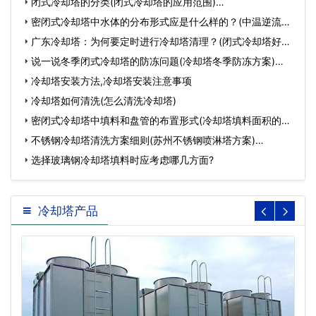
…
闭式冷却塔的分类(闭式冷却塔的应用范围)…
密闭式冷却塔中水体的分布形式应是什么样的？(中温逆流式
方形…
广东冷却塔：为何要定时进行冷却塔清理？(闭式冷却塔好保
养吗)…
说一说冬季闭式冷却塔的防冻问题(冷却塔冬季防冻方案)…
冷却塔安装方法,冷却塔安装注意事项
冷却塔如何清洗(怎么清洗冷却塔)
密闭式冷却塔中填料和盘管的布置形式(冷却塔填料面积的选
择…
不锈钢冷却塔清洗方案细则(苏州不锈钢喷淋塔方案)…
选择玻璃钢冷却塔填料时应考虑哪几方面?
冷却塔产品