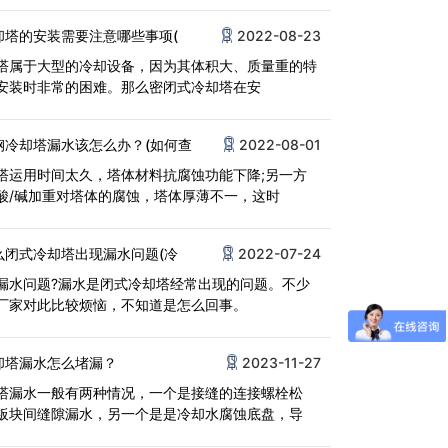
却塔的安装需要注意哪些事项(
2022-08-23
塔属于大型的冷却设备，因为其体积大、质量重的特
安装时非常的困难。那么密闭式冷却塔在安
钢冷却塔漏水该怎么办？(如何查
2022-08-01
塔运用时间太久，塔体材料抗腐蚀功能下降;另一方
酸/碱加重对塔体的腐蚀，塔体厚薄不一，这时
么闭式冷却塔出现漏水问题(冷
2022-07-24
漏水问题?漏水是闭式冷却塔经常出现的问题。不少
厂家对此比较烦恼，不知道是怎么回事。
却塔漏水怎么堵漏？
2023-11-27
塔漏水一般有两种情况，一个是接缝的连接螺栓松
板块间缝隙漏水，另一个是是冷却水腐蚀底盘，导