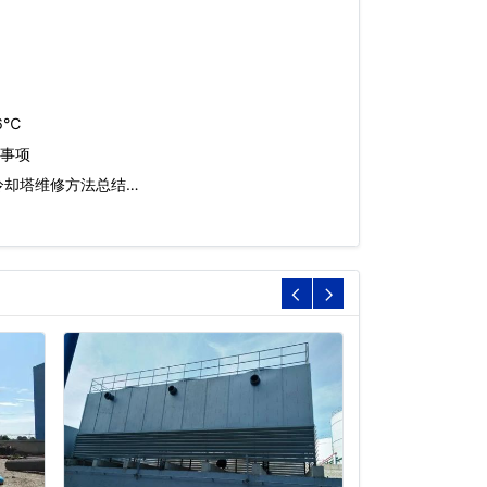
6℃
事项
冷却塔维修方法总结…