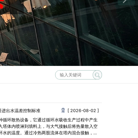
塔进出水温差控制标准
[ 2026-08-02 ]
种循环散热设备，它通过循环水吸收生产过程中产生
入塔体内喷淋到填料上，与大气接触后将热量散入空
环水的温度。通过冷热两股流体在塔内混合接触，借