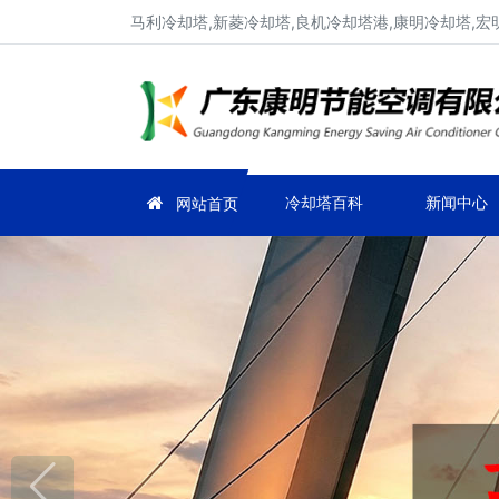
马利冷却塔,新菱冷却塔,良机冷却塔港,康明冷却塔,宏
冷却塔百科
新闻中心
网站首页