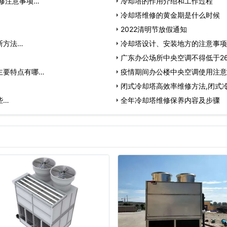
修注意事项…
冷却塔的作用介绍和工作过程
冷却塔维修的黄金期是什么时候
2022清明节放假通知
断方法…
冷却塔设计、安装地方的注意事项
广东办公场所中央空调不得低于2
主要特点有哪…
疫情期间办公楼中央空调使用注意
闭式冷却塔高效率维修方法,闭式
些…
全年冷却塔维修保养内容及步骤