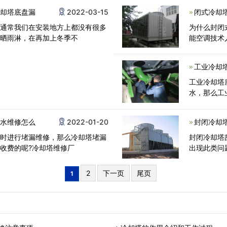
冷却塔底盘漏
2022-03-15
闭式冷却
，通常我们在安装地方上都没有很多
为什么封闭
日晒雨淋，在再加上冬季不
能空调技术
工业冷却
工业冷却塔
水，那么工
渗水维修怎么
2022-01-20
封闭冷却
及时进行堵漏维修，那么冷却塔堵漏
封闭冷却塔
收费的呢?冷却塔维修厂
出现此类问
2
下一页
尾页
1