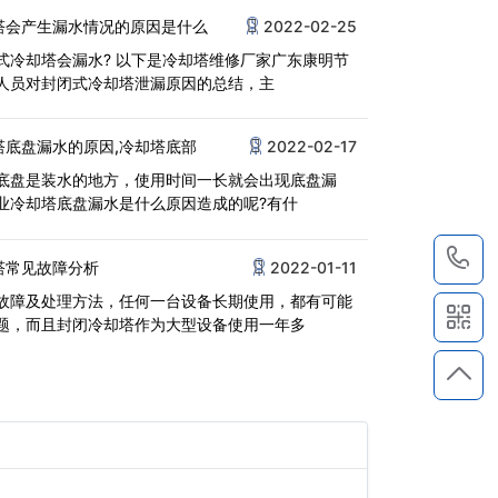
塔会产生漏水情况的原因是什么
2022-02-25
式冷却塔会漏水? 以下是冷却塔维修厂家广东康明节
人员对封闭式冷却塔泄漏原因的总结，主
塔底盘漏水的原因,冷却塔底部
2022-02-17
底盘是装水的地方，使用时间一长就会出现底盘漏
业冷却塔底盘漏水是什么原因造成的呢?有什
1
塔常见故障分析
2022-01-11
故障及处理方法，任何一台设备长期使用，都有可能
题，而且封闭冷却塔作为大型设备使用一年多