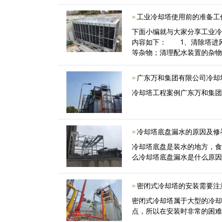
封闭<
工业冷却塔使用前的准备工
下面小编就与大家分享工业
内容如下： 1、清除塔进
等杂物；清理配水装置的杂
头，从而造成配<
广东万和集团有限公司冷却
冷却塔工程案例广东万和集团
冷却塔底盘漏水的原因及修
冷却塔底盘是装水的地方，
么冷却塔底盘漏水是什么原
密闭式冷却塔的安装需要注
密闭式冷却塔属于大型的冷
点，所以在安装时非常的困