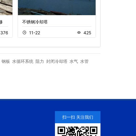
修
不锈钢冷却塔
冷却塔降低噪音
方法
376
11-22
425
11-18
钢板
水循环系统
阻力
封闭冷却塔
水气
水管
扫一扫 关注我们