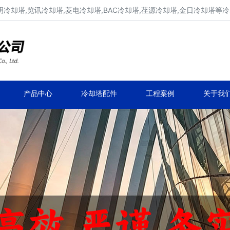
明冷却塔,览讯冷却塔,菱电冷却塔,BAC冷却塔,荏源冷却塔,金日冷却塔等
广东康明冷却塔维修、凉水塔维修改造
深圳,广州,中山,珠海,惠州,清远冷却塔维修
产品中心
冷却塔配件
工程案例
关于我