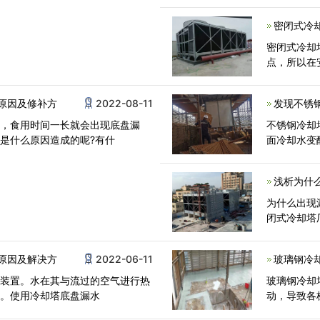
密闭式冷
密闭式冷却
点，所以在
原因及修补方
2022-08-11
发现不锈
方，食用时间一长就会出现底盘漏
不锈钢冷却
是什么原因造成的呢?有什
面冷却水变
浅析为什
为什么出现
闭式冷却塔
原因及解决方
2022-06-11
玻璃钢冷
种装置。水在其与流过的空气进行热
玻璃钢冷却
降。使用冷却塔底盘漏水
动，导致各