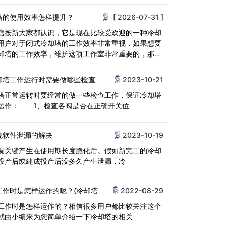
被<
塔的使用效率怎样提升？
[ 2026-07-31 ]
瞎按新大家都认识，它是现在比较受欢迎的一种冷却
用户对于闭式冷却塔的工作效率非常重视，如果想要
却塔的工作效率，维护这项工作室非常重要的，那么
的<
却塔工作运行时需要做哪些检查
2023-10-21
塔正常运转时要经常的做一些检查工作，保证冷却塔
运作： 1、检查各阀是否在正确开关位
统软件泄漏的解决
2023-10-19
漏关键产生在使用期长度脆化后。假如新完工的冷却
投产后或建成投产后没多久产生泄漏，冷
工作时是怎样运作的呢？(冷却塔
2022-08-29
工作时是怎样运作的？相信很多用户都比较关注这个
就由小编来为您简单介绍一下冷却塔的相关