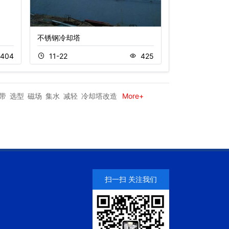
不锈钢冷却塔
逆流密闭式冷却
404
11-22
425
11-16
带
选型
磁场
集水
减轻
冷却塔改造
More+
扫一扫 关注我们