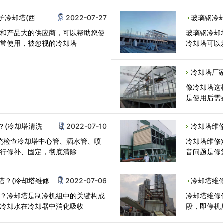
护冷却塔(西
2022-07-27
玻璃钢冷
件和产品大的供应商，可以帮助您使
玻璃钢冷却
经常使用，被忽视的冷却塔
冷却塔可以
冷却塔厂
像冷却塔这
是使用后需
？(冷却塔清洗
2022-07-10
冷却塔维
统检查冷却塔中心管、洒水管、喷
冷却塔维修
实行修补、固定，彻底清除
音问题是修
塔？(冷却塔维修
2022-07-06
冷却塔维
塔？冷却塔是制冷机组中的关键构成
冷却塔维修
，冷却水在冷却器中消化吸收
段，即停机