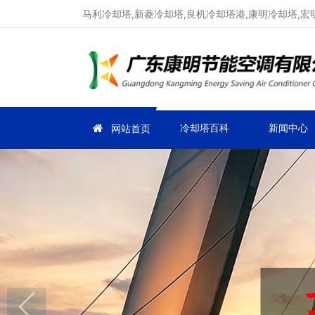
马利冷却塔,新菱冷却塔,良机冷却塔港,康明冷却塔,宏
冷却塔百科
新闻中心
网站首页