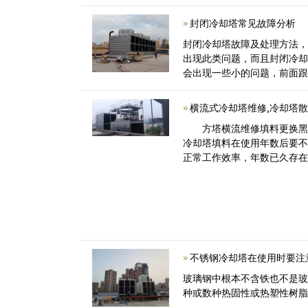
封闭冷却塔常见故障分析
封闭冷却塔故障及处理方法
出现此类问题，而且封闭冷
会出现一些小的问题，前面
明节能空调今<
横流式冷却塔维修,冷却塔
方塔横流维修填料更换黑色
冷却塔填料在使用年数后要
正常工作效率，年数已久存
冷却<
不锈钢冷却塔在使用时要注意
玻璃钢中根本不含铁也不是
种或数种热固性或热塑性树