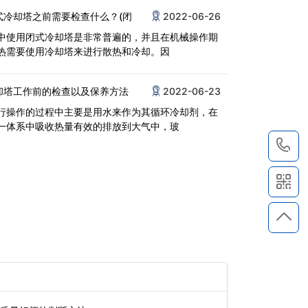
式冷却塔之前需要检查什么？(闭
2022-06-26
中使用闭式冷却塔是非常普遍的，并且在机械操作期
热需要使用冷却塔来进行散热和冷却。因
却塔工作前的检查以及保养方法
2022-06-23
行操作的过程中主要是用水来作为其循环冷却剂，在
一体系中吸收热量有效的排放到大气中，玻
1