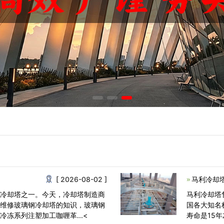
[ 2026-08-02 ]
马利冷却
的冷却塔之一。今天，冷却塔制造商
马利冷却塔
何维修玻璃钢冷却塔的知识，玻璃钢
国各大知名
冻系列注塑加工咖喱革...<
寿命是15