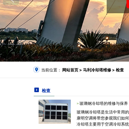
当前位置：
网站首页
> 马利冷却塔维修 > 检查
检查
玻璃钢冷却塔的维修与保养
玻璃钢冷却塔是生活中常用
康明空调将带您参观我们如
冷却塔主要用于空调冷却系统冷