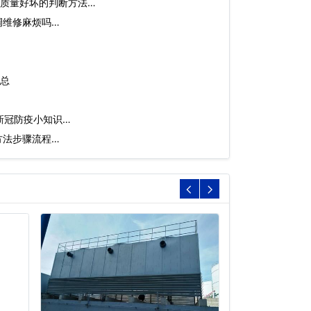
质量好坏的判断方法…
调维修麻烦吗…
总
新冠防疫小知识…
方法步骤流程…