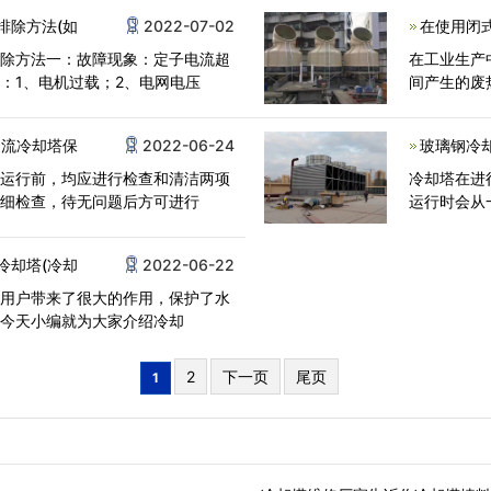
排除方法(如
2022-07-02
在使用闭
排除方法一：故障现象：定子电流超
在工业生产
：1、电机过载；2、电网电压
间产生的废
逆流冷却塔保
2022-06-24
玻璃钢冷
在运行前，均应进行检查和清洁两项
冷却塔在进
详细检查，待无问题后方可进行
运行时会从
冷却塔(冷却
2022-06-22
给用户带来了很大的作用，保护了水
，今天小编就为大家介绍冷却
2
下一页
尾页
1