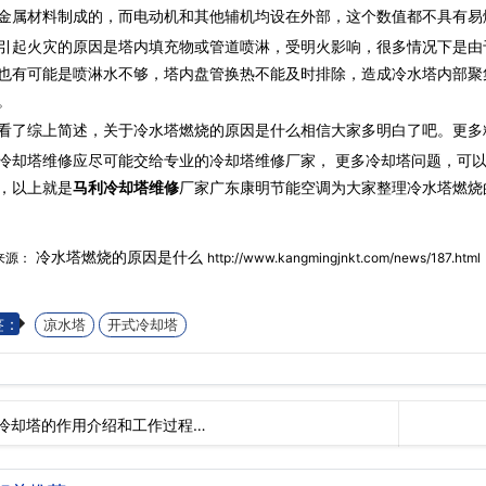
金属材料制成的，而电动机和其他辅机均设在外部，这个数值都不具有易
火灾的原因是塔内填充物或管道喷淋，受明火影响，很多情况下是由
也有可能是喷淋水不够，塔内盘管换热不能及时排除，造成冷水塔内部聚
。
综上简述，关于冷水塔燃烧的原因是什么相信大家多明白了吧。更多
冷却塔维修应尽可能交给专业的冷却塔维修厂家， 更多冷却塔问题，可
，以上就是
马利冷却塔维修
厂家广东康明节能空调为大家整理冷水塔燃烧
冷水塔燃烧的原因是什么
来源：
http://www.kangmingjnkt.com/news/187.html
签：
凉水塔
开式冷却塔
冷却塔的作用介绍和工作过程…