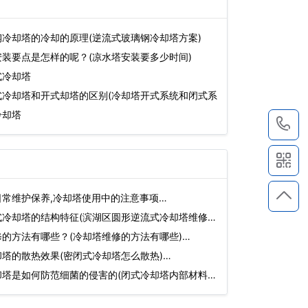
冷却塔的冷却的原理(逆流式玻璃钢冷却塔方案)
装要点是怎样的呢？(凉水塔安装要多少时间)
式冷却塔
式冷却塔和开式却塔的区别(冷却塔开式系统和闭式系
冷却塔
1
常维护保养,冷却塔使用中的注意事项…
冷却塔的结构特征(滨湖区圆形逆流式冷却塔维修)
的方法有哪些？(冷却塔维修的方法有哪些)…
塔的散热效果(密闭式冷却塔怎么散热)…
塔是如何防范细菌的侵害的(闭式冷却塔内部材料)