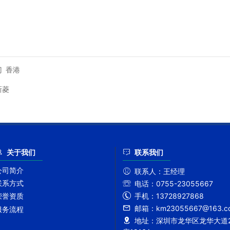
门
香港
新菱
关于我们
联系我们
公司简介
联系人：
王经理
联系方式
电话：
0755-23055667
手机：
13728927868
荣誉资质
邮箱：
km23055667@163.c
服务流程
地址：
深圳市龙华区龙华大道2