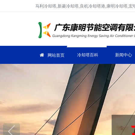
马利冷却塔,新菱冷却塔,良机冷却塔港,康明冷却塔,宏
冷却塔百科
新闻中心
网站首页