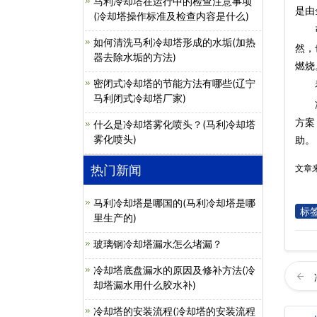
马利冷却塔在运行中的检查注意事项
是由
(冷却塔操作标准及检查内容是什么)
引起
如何清洗马利冷却塔形成的水垢(加热
然，
器去除水垢的方法)
燃烧
密闭式冷却塔的节能方法有哪些(辽宁
看了
马利闭式冷却塔厂家)
方案
什么是冷却塔雾化喷头？(马利冷却塔
雾化喷头)
助。
热门新闻
文章
马利冷却塔是哪国的(马利冷却塔是哪
标
里生产的)
玻璃钢冷却塔漏水怎么堵漏？
冷却塔底盘漏水的原因及修补方法(冷
却塔漏水用什么胶水补)
冷却塔的安装流程(冷却塔的安装流程