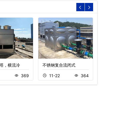
塔，横流冷
不锈钢复合流闭式
横流开放式冷却
9
369
11-22
364
11-18