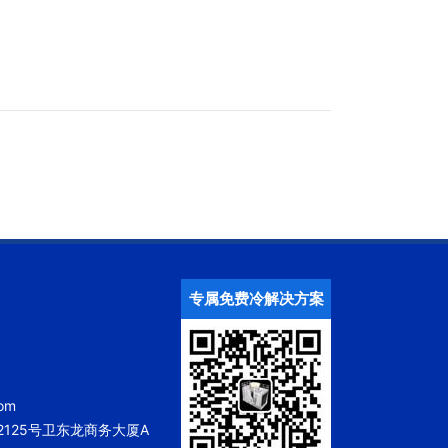
专属免费冷解决方案
om
125号卫东龙商务大厦A