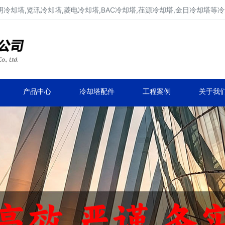
明冷却塔,览讯冷却塔,菱电冷却塔,BAC冷却塔,荏源冷却塔,金日冷却塔等
广东康明冷却塔维修、凉水塔维修改造
深圳,广州,中山,珠海,惠州,清远冷却塔维修
产品中心
冷却塔配件
工程案例
关于我