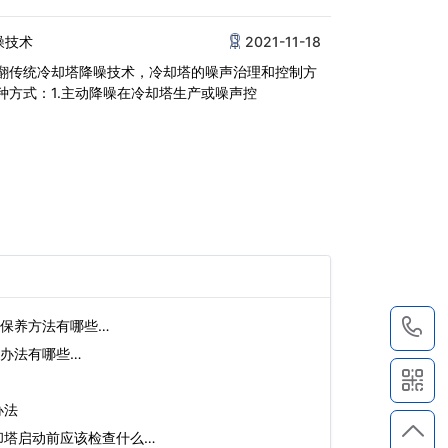
噪技术
2021-11-18
翻传统冷却塔降噪技术，冷却塔的噪声治理和控制方
种方式：1.主动降噪在冷却塔生产或噪声控
保养方法有哪些…
1
办法有哪些…
办法
却塔启动前应该检查什么…