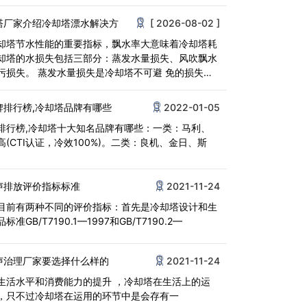
塔厂家介绍冷却塔漂水解决方
[ 2026-08-02 ]
却塔节水性能的重要指标，飘水率大意味着冷却塔耗
却塔的水损失包括三部分：蒸发水量损失、风吹飘水
污损失。 蒸发水量损失是冷却塔不可避 免的损失，
牌排行榜,冷却塔品牌有哪些
2022-01-05
排行榜,冷却塔十大知名品牌有哪些：一类：马利、
高(CTI认证，冷效100%)。二类：良机、金日、斯
声排放评价指标标准
2021-11-24
目前有两种不同的评价指标：首先是冷却塔设计和生
准GB/T7190.1—1997和GB/T7190.2—
声治理厂家要选择什么样的
2021-11-24
生活水平和消费能力的提升 ，冷却塔在生活上的运
，只不过冷却塔在运用的环节中是会存有一