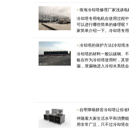
能降耗呢<
珠海冷却塔修理厂家浅谈电
冷却塔专用电机在使用过程
可以进行哪些简单的修理呢
家简单介绍一下。冷却塔专
塔专用电动<
冷却塔的保护方法(冷却塔
冷却塔的材料一般以碳钢、
板在作为冷却塔使用时，其
漏，泄漏物进入冷却水系统
冷却塔在制<
自带降噪静音冷却塔让你省
伴随着大家生活水平和消费能
用非常广泛，只不过冷却塔