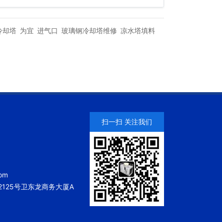
冷却塔
为宜
进气口
玻璃钢冷却塔维修
凉水塔填料
扫一扫 关注我们
om
125号卫东龙商务大厦A