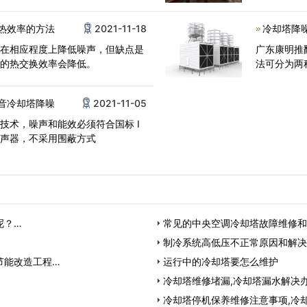
热效率的方法
2021-11-18
冷却塔降
以在相应程度上降低噪声，但缺点是
广东康明推
塔的热交换效率会降低。
法可分为两
音冷却塔降噪
2021-11-05
技术，噪声和能效必须符合国标 I
消声器，不采用围蔽方式
呢？…
常见的中央空调冷却塔故障维修和
制冷系统高低压不正常原因和解决
节能改造工程…
运行中的冷却塔要怎么维护
冷却塔维修堵漏,冷却塔漏水解决
冷却塔停机保养维修注意事项,冷