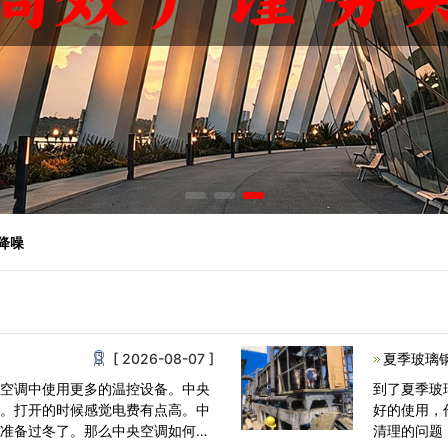
塔降噪
[ 2026-08-07 ]
夏季玻璃
央空调中使用更多的温控设备。中央
到了夏季玻
热。打开的时候感觉电费有点高。中
好的使用，
该准备过冬了。那么中央空调如何节
清理的问题