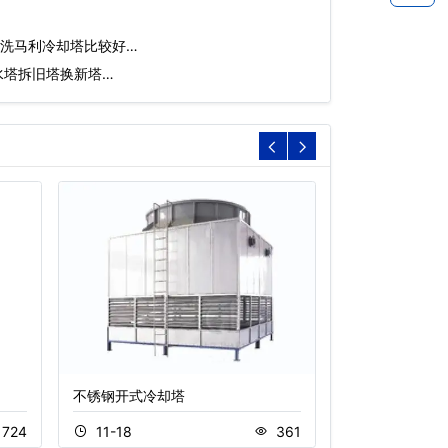
洗马利冷却塔比较好…
水塔拆旧塔换新塔…
不锈钢开式冷却塔
封闭式超静音冷
724
11-18
361
11-05