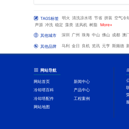
明火
清洗凉水塔
节省
拼装
空气冷
TAGS标签
声源
冲洗
稳定
藻类
送风机
树脂
More+
深圳
广州
珠海
中山
佛山
成都
澳
其他城市
马利
金日
良机
览讯
元亨
斯频德
其他品牌
网站导航
网站首页
新闻中心
冷却塔百科
产品中心
冷却塔配件
工程案例
网站地图