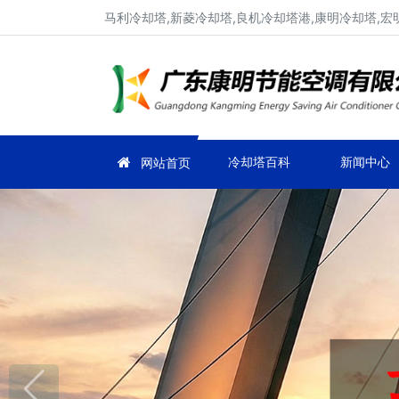
马利冷却塔,新菱冷却塔,良机冷却塔港,康明冷却塔,宏
冷却塔百科
新闻中心
网站首页