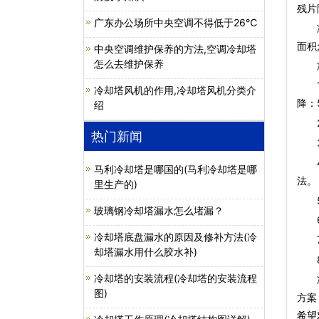
残片
广东办公场所中央空调不得低于26℃
冷水
面积
中央空调维护保养的方法,空调冷却塔
怎么去维护保养
冷
1.
冷却塔风机的作用,冷却塔风机分类介
降：
绍
2.
热门新闻
3.
4.
马利冷却塔是哪国的(马利冷却塔是哪
法。
里生产的)
5.
玻璃钢冷却塔漏水怎么堵漏？
6.
冷却塔底盘漏水的原因及修补方法(冷
7.
却塔漏水用什么胶水补)
8.
冷却塔的安装流程(冷却塔的安装流程
图)
方案
希望