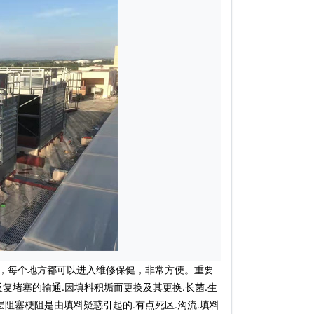
，每个地方都可以进入维修保健，非常方便。重要
复堵塞的输通.因填料积垢而更换及其更换.长菌.生
层阻塞梗阻是由填料疑惑引起的.有点死区.沟流.填料