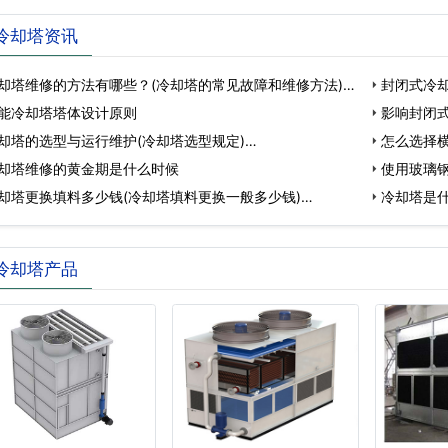
冷却塔资讯
却塔维修的方法有哪些？(冷却塔的常见故障和维修方法)…
封闭式冷
能冷却塔塔体设计原则
影响封闭
却塔的选型与运行维护(冷却塔选型规定)…
的…
怎么选择横
却塔维修的黄金期是什么时候
使用玻璃钢
却塔更换填料多少钱(冷却塔填料更换一般多少钱)…
…
冷却塔是
冷却塔产品