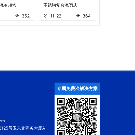
流冷却塔
不锈钢复合流闭式
玻璃钢开式冷却
5
352
11-22
364
11-18
专属免费冷解决方案
om
125号卫东龙商务大厦A