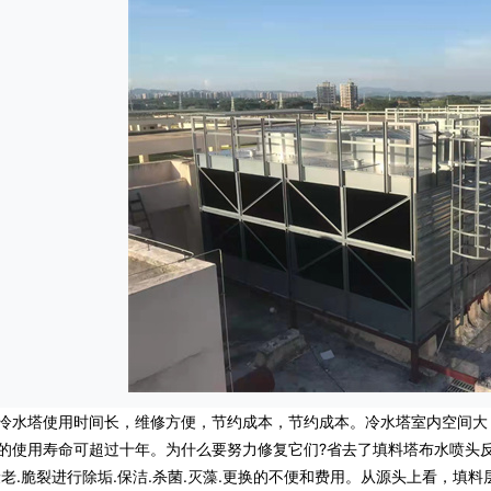
塔使用时间长，维修方便，节约成本，节约成本。冷水塔室内空间大
的使用寿命可超过十年。为什么要努力修复它们?省去了填料塔布水喷头反
衰老.脆裂进行除垢.保洁.杀菌.灭藻.更换的不便和费用。从源头上看，填料