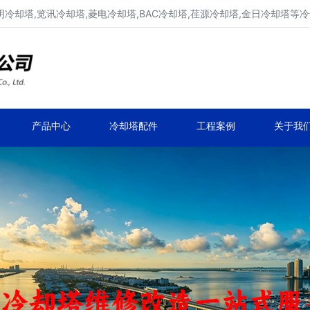
明冷却塔,览讯冷却塔,菱电冷却塔,BAC冷却塔,荏源冷却塔,金日冷却塔等
广东康明冷却塔维修、凉水塔维修改造
深圳,广州,中山,珠海,惠州,清远冷却塔维修
产品中心
冷却塔配件
工程案例
关于我