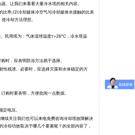
热器。让我们来看看大量冷水塔的相关内容。
比率;(2)冷却媒体冷空气与冷却媒体水接触的比表
，使冷却方法理想。
℃。民用塔为：气体湿球温度τ=28℃，冷水塔温
订购时，应表明防冻方法易于选择。
反射性残渣。必要时，应选择灭藻和水体稳定的方
，订购时要表明，方便批阅一点数据。
额定电压。
以继续关注我们也可以来电免费咨询冷却塔故障解决
的冷却功效取决于哪几个要素呢？的全部内容了，