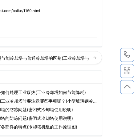
kt.com/baike/1160.html
1
型节能冷却塔与普通冷却塔的区别(工业冷却塔与
如何处理工业废热(工业冷却塔如何节能降耗)
钢工业冷却塔时要注意哪些事项呢？(小型玻璃钢冷却
塔的防冻问题(密闭式冷却塔使用说明)
塔的防冻问题(密闭式冷却塔使用说明)
各部件的特点(冷却塔机组的工作原理图)