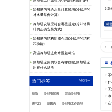
冷却塔工作原理(冷却塔结构图详解)
文章
冷却塔的补给水量计算说明(冷却塔的
补水量举例计算)
标
冷却塔安装应符合哪些规定(冷却塔风
叶的正确安装方式)
冷却塔的结构组成介绍(冷却塔的结构
和功能)
高温冷却塔进出水温差标准
冷却塔应用的场合有哪些呢,冷却塔应
用在什么场所
不
More+
热门标签
什
工
脏物
冷却塔案例
普通冷却塔
冷
在
进气口
范围内
冷却塔工作原理