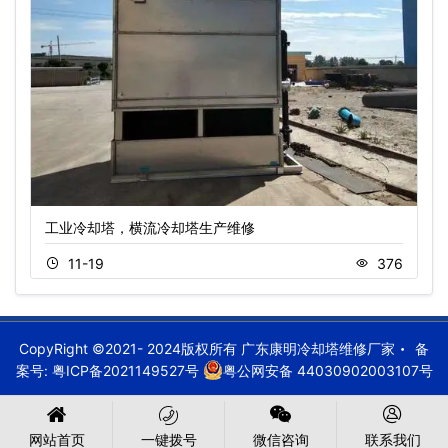
工业冷却塔，横流冷却塔生产维修
11-19
376
CopyRight ©2021- 2024版权所有 广东康明冷却塔维修厂家
备
案号:
粤ICP备2021149527号
粤公网安备 44030902003107号
网站首页
一键拨号
微信咨询
联系我们