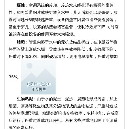
腐蚀
：空调系统的冷却、冷冻水未经处理有极强的腐蚀
性，如将普通钢片或铁钉放入水中，几天后就会出现铁锈，放
置时间越长则锈蚀越严重。设备内壁常因腐蚀造成锈渣脱落，
甚至于穿孔，脱落的锈渣会堵塞盘管，使制冷效果下降;同时腐
蚀的存在使设备的使用寿命大为缩短。
结垢
：管道内溶于水中的无机盐结晶析出，在冷凝器等换
热面管壁上形成水垢，导致热交换效率降低，制冷效果下降，
严重时下降30%。同时硬垢增加，则用电量增加，严重时增加
35%。
生物粘泥
：由于水的泥土、泥沙、腐殖物形成污垢，加上
细菌、藻类等微生物及其分泌物形成的生物粘泥，严重时造成
管路堵塞;而污垢、粘泥会影响热交换效率，多耗电能，造成高
压运行，严重时造成超压停机。所有这些严重地影响了空调系
统的正常运行。