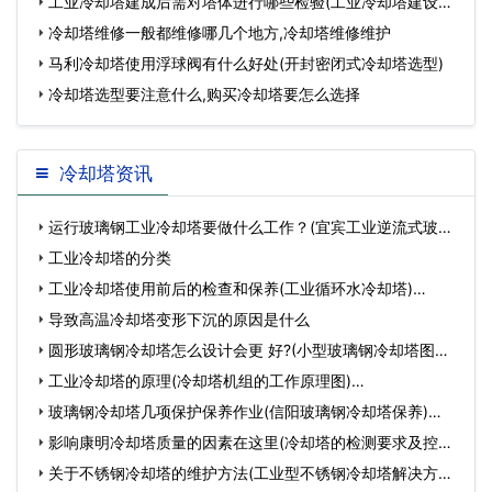
工业冷却塔建成后需对塔体进行哪些检验(工业冷却塔建设方
案
冷却塔维修一般都维修哪几个地方,冷却塔维修维护
马利冷却塔使用浮球阀有什么好处(开封密闭式冷却塔选型)
冷却塔选型要注意什么,购买冷却塔要怎么选择
冷却塔资讯
运行玻璃钢工业冷却塔要做什么工作？(宜宾工业逆流式玻璃
钢冷…
工业冷却塔的分类
工业冷却塔使用前后的检查和保养(工业循环水冷却塔)…
导致高温冷却塔变形下沉的原因是什么
圆形玻璃钢冷却塔怎么设计会更 好?(小型玻璃钢冷却塔图片)
…
工业冷却塔的原理(冷却塔机组的工作原理图)…
玻璃钢冷却塔几项保护保养作业(信阳玻璃钢冷却塔保养)…
影响康明冷却塔质量的因素在这里(冷却塔的检测要求及控制
方…
关于不锈钢冷却塔的维护方法(工业型不锈钢冷却塔解决方案)