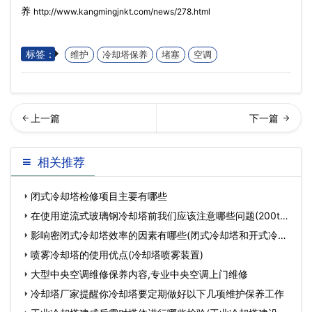
养
http://www.kangmingjnkt.com/news/278.html
标签：
维护
冷却塔保养
堵塞
空调
却塔风机的作用,冷却塔风机
东办公场所中央空调不得低
相关推荐
分类介绍…
于26℃
闭式冷却塔检修项目主要有哪些
在使用逆流式玻璃钢冷却塔前我们应该注意哪些问题(200t逆
流
影响密闭式冷却塔效率的因素有哪些(闭式冷却塔和开式冷却
塔
喷雾冷却塔的使用优点(冷却塔喷雾装置)
大型中央空调维修保养内容,专业中央空调上门维修
冷却塔厂家提醒你冷却塔要定期做好以下几项维护保养工作