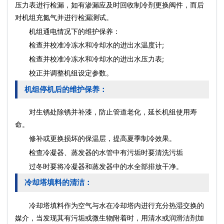
压力表进行检漏，如有渗漏应及时回收制冷剂更换阀件，而后
对机组充氮气并进行检漏测试。
机组通电情况下的维护保养：
检查并校准冷冻水和冷却水的进出水温度计;
检查并校准冷冻水和冷却水的进出水压力表;
校正并调整机组设定参数。
机组停机后的维护保养：
对生锈处除锈并补漆，防止管道老化，延长机组使用寿
命。
修补或更换损坏的保温层，提高夏季制冷效果。
检查冷凝器、蒸发器的水管中有污垢时要清洗污垢
过冬时要将冷凝器和蒸发器中的水全部排放干净。
冷却塔填料的清洁：
冷却塔填料作为空气与水在冷却塔内进行充分热湿交换的
媒介，当发现其有污垢或微生物附着时，用清水或润滑洁剂加