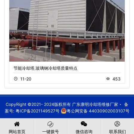
节能冷却塔,玻璃钢冷却塔质量特点
11-20
453
CopyRight ©2021- 2024版权所有 广东康明冷却塔维修厂家
备
案号:
粤ICP备2021149527号
粤公网安备 44030902003107号
网站首页
一键拨号
微信咨询
联系我们