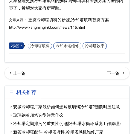
大家整理更换冷却塔填料的步骤,冷却塔填料替换方案的全部内
容了，希望对大家有所帮助。
更换冷却塔填料的步骤,冷却塔填料替换方案
文章来源：
http://www.kangmingjnkt.com/news/145.html
标签：
冷却塔填料
冷却水塔维修
冷却塔效率
却塔设计、安装地方的注意
季使用闭式冷却塔注意什么,
相关推荐
事项…
冬季闭式冷却塔防冻
安徽冷却塔厂家浅析如何选购玻璃钢冷却塔?选购时应注意什
么
玻璃钢冷却塔选型注意什么
冷却塔定期排污的重要性(小型冷却塔水循环系统工作原理)
新菱冷却塔配件,冷却塔填料,冷却塔风机维修厂家