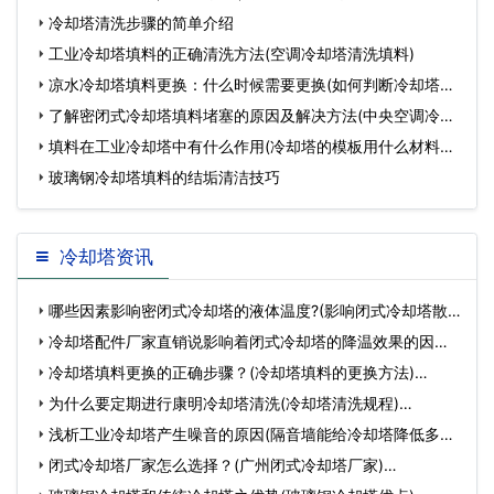
冷却塔清洗步骤的简单介绍
工业冷却塔填料的正确清洗方法(空调冷却塔清洗填料)
凉水冷却塔填料更换：什么时候需要更换(如何判断冷却塔设
备好
了解密闭式冷却塔填料堵塞的原因及解决方法(中央空调冷却
塔
填料在工业冷却塔中有什么作用(冷却塔的模板用什么材料做
成
玻璃钢冷却塔填料的结垢清洁技巧
冷却塔资讯
哪些因素影响密闭式冷却塔的液体温度?(影响闭式冷却塔散
热…
冷却塔配件厂家直销说影响着闭式冷却塔的降温效果的因素
试…
冷却塔填料更换的正确步骤？(冷却塔填料的更换方法)…
为什么要定期进行康明冷却塔清洗(冷却塔清洗规程)…
浅析工业冷却塔产生噪音的原因(隔音墙能给冷却塔降低多少
噪…
闭式冷却塔厂家怎么选择？(广州闭式冷却塔厂家)…