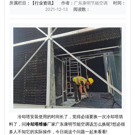
所属栏目：
【行业资讯】
作者：
广东康明节能空调
时间：
2021-12-13
阅读数：
冷却塔安装使用的时间长了，觉得必须要换一次冷却塔填
料了，问
冷却塔维修
厂家广东康明节能空调该怎么换呢?想必很
多人不知它的实际操作，今日就这个问题一起来看看!