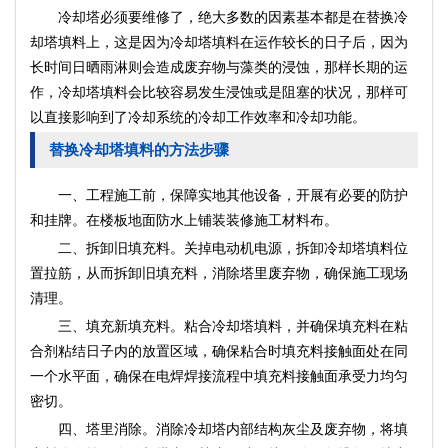
冷却塔必须要维修了，绝大多数的因素基本都是在替换冷
却塔填料上，这是因为冷却塔填料在运作较长的日子后，因为
长时间日晒雨淋则会造成废弃物与藻类的浸蚀，那样长期的运
作，冷却塔填料会比较容易发生浸蚀或是阻塞的状况，那样可
以直接影响到了冷却系统的冷却工作效率和冷却功能。
替换冷却塔填料的方法步骤
一、工程施工前，保障实地其他设备，开展有必要的防护
和挂牌。在楼板地面防水上铺装装修施工材料布。
二、拆卸旧填充料。关掉电动机电源，拆卸冷却塔填料位
置拉筋，从而拆卸旧填充料，消除塔里废弃物，确保施工现场
清理。
三、填充新填充料。粘合冷却塔填料，并确保填充料在粘
合剂粘结日子内的放置区域，确保粘合时填充料接触面处在同
一个水平面，确保在电焊焊接流程中填充料接触面承受力均匀
密切。
四、塔里消除。消除冷却塔内部结构灰尘及废弃物，将填