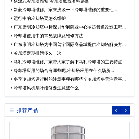
横流式冷却塔维修,冷却塔散热填料更换
新菱冷却塔维修厂家来浅谈一下冷却塔维修的重要性…
运行中的冷却塔要怎么维护
广东康明冷却塔中标深圳华润商业中心冷冻管道改造工程…
冷却塔使用中的常见故障及维修方法
广东康明冷却塔为中国普宁国际商品城提供冷却塔解决方
案…
冷却塔定期排污多久一次
马利冷却塔维修厂家带大家了解下马利冷却塔的主要特点有
哪…
冷却塔应用的场合有哪些呢,冷却塔应用在什么场所…
冬季冷却塔运行时的注意事项有哪些？冷却塔冬天注意事
项…
冷却塔风机扇叶维修要注意些什么
推荐产品