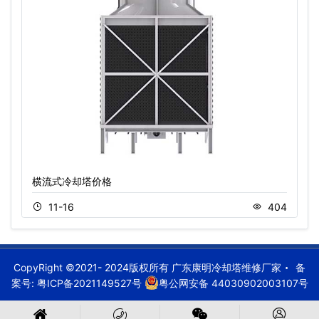
横流式冷却塔价格
11-16
404
CopyRight ©2021- 2024版权所有 广东康明冷却塔维修厂家
备
案号:
粤ICP备2021149527号
粤公网安备 44030902003107号