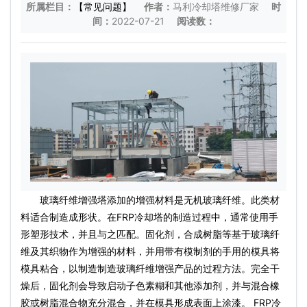
所属栏目：
【常见问题】
作者：
马利冷却塔维修厂家
时
间：
2022-07-21
阅读数：
玻璃纤维增​​强塔添加的增强材料是无机玻璃纤维。此类材
料适合制造成形状。在FRP冷却塔的制造过程中，通常使用手
形塑形技术，并且与之匹配。固化剂，合成树脂等基于玻璃纤
维及其织物作为增强的材料，并用带有模制剂的手用的模具将
模具粘合，以制造制造玻璃纤维增​​强产品的过程方法。完全干
燥后，固化剂会导致启动子色素糊和其他添加剂，并与混合橡
胶或树脂混合物充分混合，并在模具形成表面上涂漆。 FRP冷