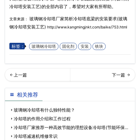
冷却塔安装工艺)的全部内容了，希望对大家有所帮助。
玻璃钢冷却塔厂家简析冷却塔底梁的安装要求(玻璃
文章来源：
钢冷却塔安装工艺)
http://www.kangmingjnkt.com/baike/753.html
标签：
玻璃钢冷却塔
固化剂
安装
铁块
析横流式冷却塔运作原理和
式冷却塔的分类(闭式冷却塔
相关推荐
适用范围(闭式横流冷…
的应用范围)
玻璃钢冷却塔有什么独特性能？
冷却塔的作用介绍和工作过程
冷却塔厂家推荐一种高效节能的理想设备冷却塔(节能环保型
冷
冷却塔减速机维修常识