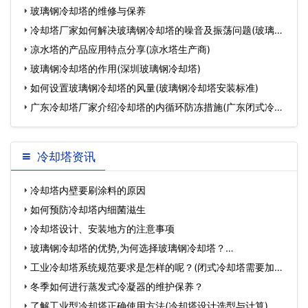
玻璃钢冷却塔的维修与保养
冷却塔厂家如何解决玻璃钢冷却塔的噪音及振荡问题(玻璃钢
冷
凉水塔的产品应用特点分享(凉水塔生产商)
玻璃钢冷却塔的作用(深圳玻璃钢冷却塔)
如何设置玻璃钢冷却塔的风量(玻璃钢冷却塔安装标准)
广东冷却塔厂家介绍冷却塔的内循环防冻措施(广东闭式冷却
塔
冷却塔资讯
冷却塔内壁要刷涂料的原因
如何预防冷却塔内细菌滋生
冷却塔设计、安装地方的注意事项
玻璃钢冷却塔的优势,为何选择玻璃钢冷却塔？…
工业冷却塔系统规范要求是怎样的呢？(闭式冷却塔需要加药
么)…
冬季如何进行蒸发式冷凝器的维护保养？
了解工业型冷却塔正确使用方法(冷却塔设计选型与计算)…