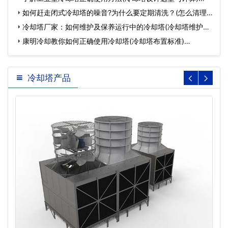
如何赶走闭式冷却塔的噪音?为什么要定期清洗？(怎么清理
闭式…
冷却塔厂家：如何维护及保养运行中的冷却塔(冷却塔维护厂
家)…
康明冷却教你如何正确使用冷却塔(冷却塔布置标准)…
冷却塔产品