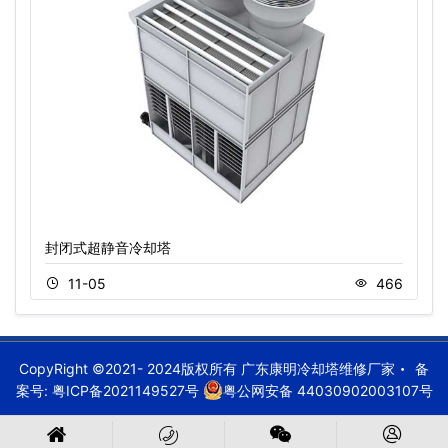
封闭式超静音冷却塔
11-05
466
CopyRight ©2021- 2024版权所有 广东康明冷却塔维修厂家
备
案号:
粤ICP备2021149527号
粤公网安备 44030902003107号