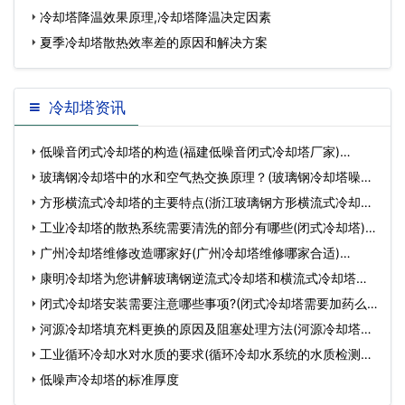
冷却塔降温效果原理,冷却塔降温决定因素
夏季冷却塔散热效率差的原因和解决方案
冷却塔资讯
低噪音闭式冷却塔的构造(福建低噪音闭式冷却塔厂家)…
玻璃钢冷却塔中的水和空气热交换原理？(玻璃钢冷却塔噪声
标准…
方形横流式冷却塔的主要特点(浙江玻璃钢方形横流式冷却塔)
…
工业冷却塔的散热系统需要清洗的部分有哪些(闭式冷却塔)…
广州冷却塔维修改造哪家好(广州冷却塔维修哪家合适)…
康明冷却塔为您讲解玻璃钢逆流式冷却塔和横流式冷却塔小
知…
闭式冷却塔安装需要注意哪些事项?(闭式冷却塔需要加药么)
…
河源冷却塔填充料更换的原因及阻塞处理方法(河源冷却塔安
装…
工业循环冷却水对水质的要求(循环冷却水系统的水质检测方
法…
低噪声冷却塔的标准厚度