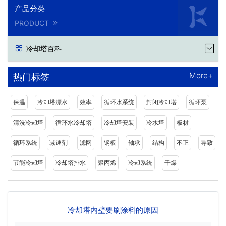
产品分类
PRODUCT
冷却塔百科
More+
热门标签
保温
冷却塔漂水
效率
循环水系统
封闭冷却塔
循环泵
清洗冷却塔
循环水冷却塔
冷却塔安装
冷水塔
板材
循环系统
减速剂
滤网
钢板
轴承
结构
不正
导致
节能冷却塔
冷却塔排水
聚丙烯
冷却系统
干燥
冷却塔内壁要刷涂料的原因