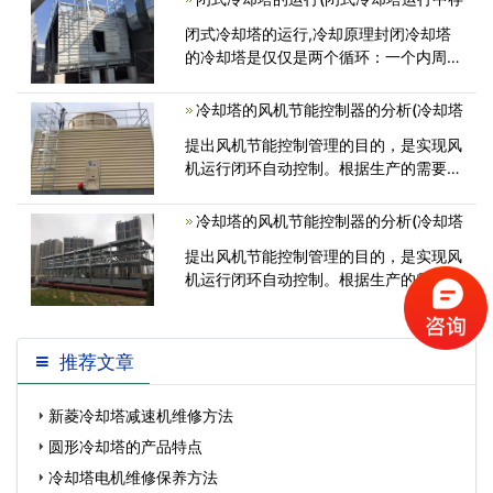
机中电源管，行管，功放器中的功放管都
闭式冷却塔的运行,冷却原理封闭冷却塔
要使用<
的冷却塔是仅仅是两个循环：一个内周期
和一个外循环。没有填充剂，主要核心部
分是铜管冷。<
冷却塔的风机节能控制器的分析(冷却塔
提出风机节能控制管理的目的，是实现风
机运行闭环自动控制。根据生产的需要预
先设定供水温度，由气候气象环境对
冷却塔的风机节能控制器的分析(冷却塔
提出风机节能控制管理的目的，是实现风
机运行闭环自动控制。根据生产的需要预
先设定供水温度，由气候气象环境对
推荐文章
新菱冷却塔减速机维修方法
圆形冷却塔的产品特点
冷却塔电机维修保养方法