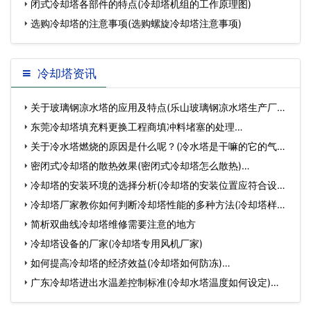
闭式冷却塔各部件的特点(冷却塔机组的工作原理图)
选购冷却塔的注意事项(选购螺旋冷却塔注意事项)
冷却塔资讯
关于玻璃钢凉水塔的应用及特点(乐山玻璃钢凉水塔生产厂家)
…
东莞冷却塔填充料更换工程商填冲料堵塞的处理…
关于冷水塔燃烧的原因是什么呢？(冷水塔是干嘛的它的气有
毒吗…
密闭式冷却塔的散热效果(密闭式冷却塔怎么散热)…
冷却塔的安装环境的选择分析(冷却塔的安装位置应符合设计
要…
冷却塔厂家教你如何判断冷却塔性能的多种方法(冷却塔样子)
…
简析双曲线冷却塔维修需要注意的地方
冷却塔设备的厂家(冷却塔专用风机厂家)
如何提高冷却塔的经济效益(冷却塔如何防冻)…
广东冷却塔进出水温差控制标准(冷却水塔温度如何设定)…