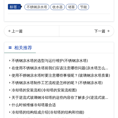
标签：
不锈钢凉水塔
收水器
堵塞
节能
型节能冷却塔与普通冷却塔
业冷却塔已成为环保建设的
相关推荐
的区别(工业冷却塔与…
重要支柱(冷却塔节能
不锈钢凉水塔的选型与运行维护(不锈钢凉水塔)
在使用不锈钢凉水塔前我们应该注意哪些问题(凉水塔怎么保
温
使用不锈钢凉水塔时要注意哪些事项呢？(玻璃钢凉水塔质量)
不锈钢凉水塔制作工艺流程是怎样的呢？(不锈钢凉水塔)
冷却塔的安装流程(冷却塔的安装流程图)
关于逆流式玻璃钢冷却塔的这些内容你了解多少(逆流式玻璃
钢
什么时候维修冷却塔最合适
冷却塔的结构组成介绍(冷却塔的结构和功能)