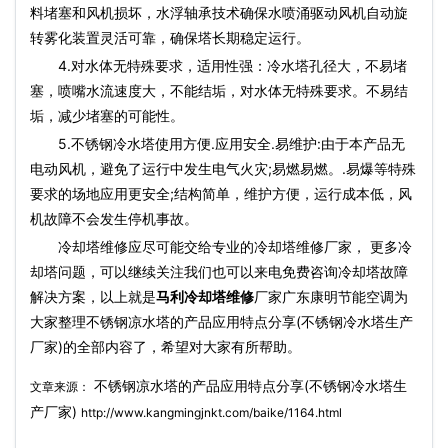
料堵塞和风机损坏，水浮轴承技术确保水喷涌驱动风机自动旋
转雾化装置灵活可靠，确保塔长期稳定运行。
4.对水体无特殊要求，适用性强：冷水塔孔径大，不易堵
塞，喷嘴水流速度大，不能结垢，对水体无特殊要求。不易结
垢，减少堵塞的可能性。
5.不锈钢冷水塔使用方便.应用安全.易维护:由于本产品无
电动风机，避免了运行中发生电气火灾;易燃易燃。.易爆等特殊
要求的场地应用更安全;结构简单，维护方便，运行成本低，风
机故障不会发生停机事故。
冷却塔维修应尽可能交给专业的冷却塔维修厂家， 更多冷
却塔问题，可以继续关注我们也可以来电免费咨询冷却塔故障
解决方案，以上就是
马利冷却塔维修
厂家广东康明节能空调为
大家整理不锈钢凉水塔的产品应用特点分享(不锈钢冷水塔生产
厂家)的全部内容了，希望对大家有所帮助。
不锈钢凉水塔的产品应用特点分享(不锈钢冷水塔生
文章来源：
产厂家)
http://www.kangmingjnkt.com/baike/1164.html