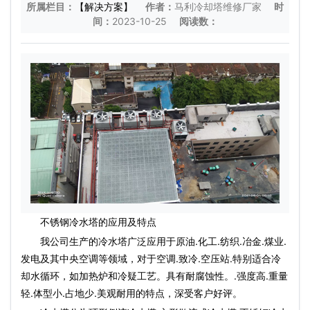
所属栏目：
【解决方案】
作者：
马利冷却塔维修厂家
时
间：
2023-10-25
阅读数：
不锈钢冷水塔的应用及特点
我公司生产的冷水塔广泛应用于原油.化工.纺织.冶金.煤业.
发电及其中央空调等领域，对于空调.致冷.空压站.特别适合冷
却水循环，如加热炉和冷疑工艺。具有耐腐蚀性。.强度高.重量
轻.体型小.占地少.美观耐用的特点，深受客户好评。