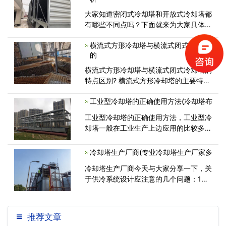
大家知道密闭式冷却塔和开放式冷却塔都
有哪些不同点吗？下面就来为大家具体分
析一下。 密闭式冷却塔和开放
横流式方形冷却塔与横流式闭式冷却塔
的
横流式方形冷却塔与横流式闭式冷却塔的
特点区别? 横流式方形冷却塔的主要特
点： 1、节省空间，结构轻型化 采用
工业型冷却塔的正确使用方法(冷却塔布
工业型冷却塔的正确使用方法，工业型冷
却塔一般在工业生产上边应用的比较多，
并且大家不能小瞧了它，它的实际效果
冷却塔生产厂商(专业冷却塔生产厂家多
冷却塔生产厂商今天与大家分享一下，关
于供冷系统设计应注意的几个问题：1、
冷却水塔供冷模式户外变换溫度点的
推荐文章