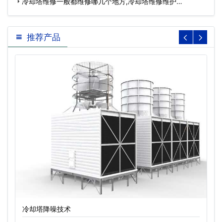
冷却塔维修一般都维修哪几个地方,冷却塔维修维护…
推荐产品
冷却塔降噪技术