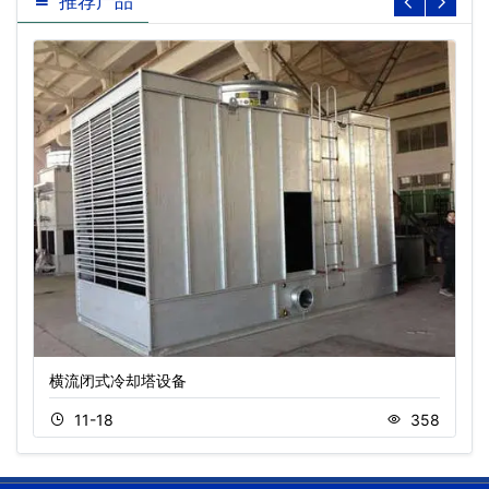
推荐产品
横流闭式冷却塔设备
11-18
358