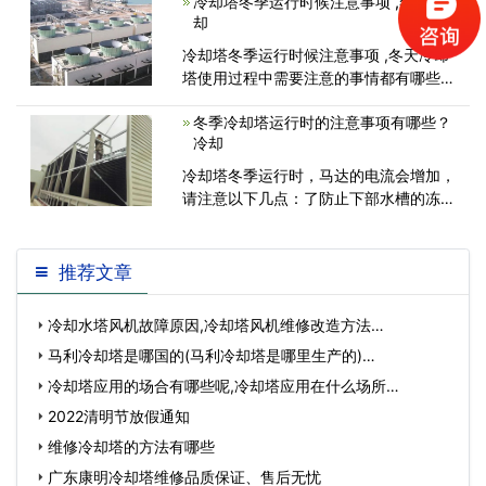
冷却塔冬季运行时候注意事项 ,冬天冷
却
冷却塔冬季运行时候注意事项 ,冬天冷却
塔使用过程中需要注意的事情都有哪些：
冬季运行期间，电机电流将增加，请注
冬季冷却塔运行时的注意事项有哪些？
冷却
冷却塔冬季运行时，马达的电流会增加，
请注意以下几点：了防止下部水槽的冻
结，请使用防冻电热器，散水水泵、配管
使用
推荐文章
冷却水塔风机故障原因,冷却塔风机维修改造方法…
马利冷却塔是哪国的(马利冷却塔是哪里生产的)…
冷却塔应用的场合有哪些呢,冷却塔应用在什么场所…
2022清明节放假通知
维修冷却塔的方法有哪些
广东康明冷却塔维修品质保证、售后无忧