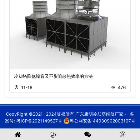
冷却塔降低噪音又不影响散热效率的方法
11-18
476
CopyRight ©2021- 2024版权所有 广东康明冷却塔维修厂家
备
案号:
粤ICP备2021149527号
粤公网安备 44030902003107号