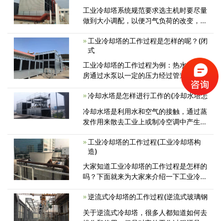
工业冷却塔系统规范要求选主机时要尽量
做到大小调配，以便习气负荷的改变，但
这时冷凝器、水泵、工业冷却塔连接
工业冷却塔的工作过程是怎样的呢？(闭
式
工业冷却塔的工作过程为例：热水自主机
房通过水泵以一定的压力经过管道、横
喉、曲喉、中心喉将循环水压至冷却
冷却水塔是怎样进行工作的(冷却水塔怎
冷却水塔是利用水和空气的接触，通过蒸
发作用来散去工业上或制冷空调中产生的
废热的一种设备。那么大家知道它
工业冷却塔的工作过程(工业冷却塔构
造)
大家知道工业冷却塔的工作过程是怎样的
吗？下面就来为大家来介绍一下工业冷却
塔的工作过程。 热水自主机房
逆流式冷却塔的工作过程(逆流式玻璃钢
关于逆流式冷却塔，很多人都知道如何去