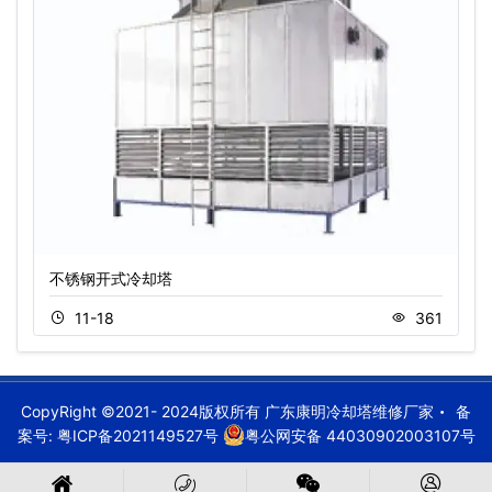
不锈钢开式冷却塔
11-18
361
CopyRight ©2021- 2024版权所有 广东康明冷却塔维修厂家
备
案号:
粤ICP备2021149527号
粤公网安备 44030902003107号