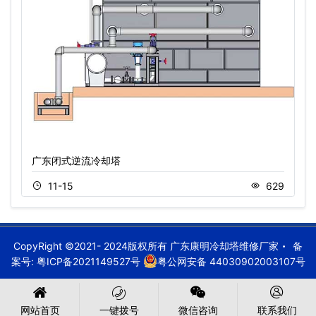
广东闭式逆流冷却塔
11-15
629
CopyRight ©2021- 2024版权所有 广东康明冷却塔维修厂家
备
案号:
粤ICP备2021149527号
粤公网安备 44030902003107号
网站首页
一键拨号
微信咨询
联系我们