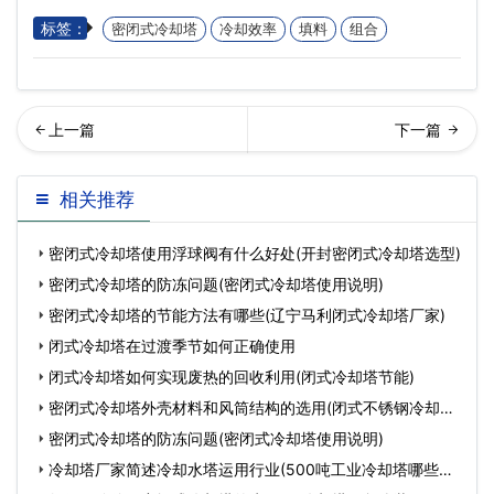
标签：
密闭式冷却塔
冷却效率
填料
组合
却塔生产厂家改变了工作条
响冷却塔散热效果的因素有
相关推荐
件下的热力特性(冷却…
哪些(冷却塔散热效果
密闭式冷却塔使用浮球阀有什么好处(开封密闭式冷却塔选型)
密闭式冷却塔的防冻问题(密闭式冷却塔使用说明)
密闭式冷却塔的节能方法有哪些(辽宁马利闭式冷却塔厂家)
闭式冷却塔在过渡季节如何正确使用
闭式冷却塔如何实现废热的回收利用(闭式冷却塔节能)
密闭式冷却塔外壳材料和风筒结构的选用(闭式不锈钢冷却塔
风
密闭式冷却塔的防冻问题(密闭式冷却塔使用说明)
冷却塔厂家简述冷却水塔运用行业(500吨工业冷却塔哪些厂