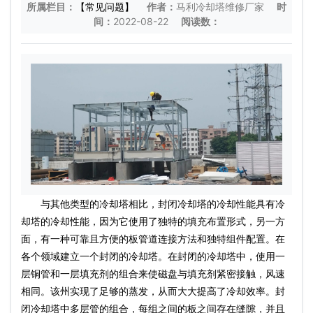
所属栏目：
【常见问题】
作者：
马利冷却塔维修厂家
时
间：
2022-08-22
阅读数：
与其他类型的冷却塔相比，封闭冷却塔的冷却性能具有冷
却塔的冷却性能，因为它使用了独特的填充布置形式，另一方
面，有一种可靠且方便的板管道连接方法和独特组件配置。在
各个领域建立一个封闭的冷却塔。在封闭的冷却塔中，使用一
层铜管和一层填充剂的组合来使磁盘与填充剂紧密接触，风速
相同。该州实现了足够的蒸发，从而大大提高了冷却效率。封
闭冷却塔中多层管的组合，每组之间的板之间存在缝隙，并且