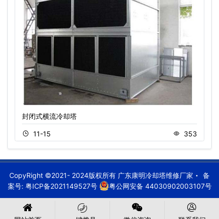
封闭式横流冷却塔
11-15
353
CopyRight ©2021- 2024版权所有 广东康明冷却塔维修厂家
备
案号:
粤ICP备2021149527号
粤公网安备 44030902003107号