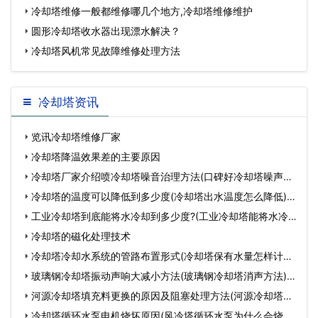
冷却塔维修一般都维修哪几个地方,冷却塔维修维护
圆形冷却塔收水器出现漂水解决？
冷却塔风机常见故障维修处理方法
冷却塔资讯
览讯冷却塔维修厂家
冷却塔降温效果差的主要原因
冷却塔厂家介绍喷冷却塔噪音治理方法(口碑好冷却塔噪声治
理…
冷却塔的温度可以降低到多少度(冷却塔出水温度怎么降低)…
工业冷却塔到底能将水冷却到多少度?(工业冷却塔能将水冷
却…
冷却塔的磁化处理技术
冷却塔冷却水系统的管路布置形式(冷却塔保有水量怎样计算)
…
玻璃钢冷却塔振动声响大减小方法(玻璃钢冷却塔消声方法)…
河源冷却塔填充料更换的原因及阻塞处理方法(河源冷却塔安
装…
冷却塔循环水泵电机烧坏原因(风冷塔循环水泵为什么会烧坏)