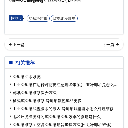
http://www.kangmingjnkt.com/news/136.html
标签：
冷却塔维修
玻璃钢冷却塔
东康明冷却塔为中国普宁国
却塔价格的影响因素有哪些
相关推荐
际商品城提供冷却塔…
冷却塔洒水系统
工业冷却塔在运转时需要注意哪些事项(工业冷却塔是怎么工
作
览讯冷却塔维修保养方法
横流式冷却塔维修,冷却塔散热填料更换
工业冷却塔底盘漏水的原因,冷却塔底部漏水怎么处理维修
地区环境温度对闭式冷却塔冷却效率的影响是什么
冷却塔维修：空调冷却塔隔音降噪方法(附近冷却塔维修)