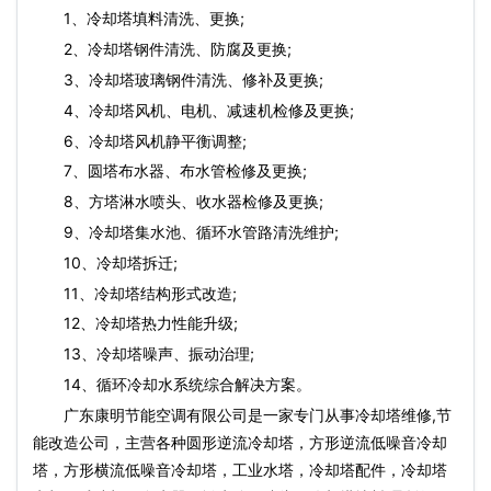
1、冷却塔填料清洗、更换;
2、冷却塔钢件清洗、防腐及更换;
3、冷却塔玻璃钢件清洗、修补及更换;
4、冷却塔风机、电机、减速机检修及更换;
6、冷却塔风机静平衡调整;
7、圆塔布水器、布水管检修及更换;
8、方塔淋水喷头、收水器检修及更换;
9、冷却塔集水池、循环水管路清洗维护;
10、冷却塔拆迁;
11、冷却塔结构形式改造;
12、冷却塔热力性能升级;
13、冷却塔噪声、振动治理;
14、循环冷却水系统综合解决方案。
广东康明节能空调有限公司是一家专门从事冷却塔维修,节
能改造公司，主营各种圆形逆流冷却塔，方形逆流低噪音冷却
塔，方形横流低噪音冷却塔，工业水塔，冷却塔配件，冷却塔