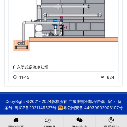
广东闭式逆流冷却塔
11-15
624
CopyRight ©2021- 2024版权所有 广东康明冷却塔维修厂家
备
案号:
粤ICP备2021149527号
粤公网安备 44030902003107号