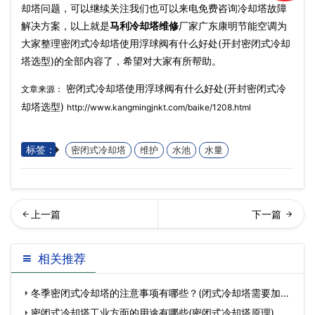
却塔问题，可以继续关注我们也可以来电免费咨询冷却塔故障
解决方案，以上就是
马利冷却塔维修
厂家广东康明节能空调为
大家整理密闭式冷却塔使用浮球阀有什么好处(开封密闭式冷却
塔选型)的全部内容了，希望对大家有所帮助。
密闭式冷却塔使用浮球阀有什么好处(开封密闭式冷
文章来源：
却塔选型)
http://www.kangmingjnkt.com/baike/1208.html
标签：
密闭式冷却塔
维护
水池
水量
利循环冷却水对水质的要求
利冷却塔中水池设置方案的
相关推荐
(循环冷却水系统的水…
独特性
冬季密闭式冷却塔的注意事项有哪些？(闭式冷却塔需要加药
么)
密闭式冷却塔工业方面的用途有哪些(密闭式冷却塔原理)