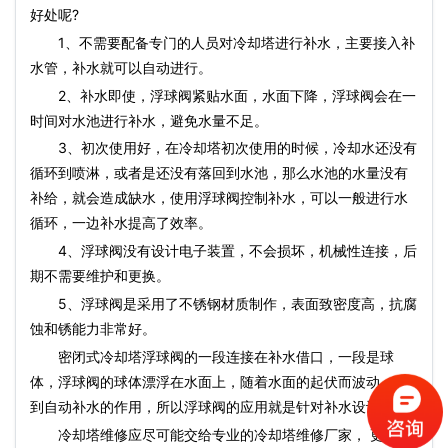
好处呢?
1、不需要配备专门的人员对冷却塔进行补水，主要接入补
水管，补水就可以自动进行。
2、补水即使，浮球阀紧贴水面，水面下降，浮球阀会在一
时间对水池进行补水，避免水量不足。
3、初次使用好，在冷却塔初次使用的时候，冷却水还没有
循环到喷淋，或者是还没有落回到水池，那么水池的水量没有
补给，就会造成缺水，使用浮球阀控制补水，可以一般进行水
循环，一边补水提高了效率。
4、浮球阀没有设计电子装置，不会损坏，机械性连接，后
期不需要维护和更换。
5、浮球阀是采用了不锈钢材质制作，表面致密度高，抗腐
蚀和锈能力非常好。
密闭式冷却塔浮球阀的一段连接在补水借口，一段是球
体，浮球阀的球体漂浮在水面上，随着水面的起伏而波动，起
到自动补水的作用，所以浮球阀的应用就是针对补水设计的。
冷却塔维修应尽可能交给专业的冷却塔维修厂家， 更多冷