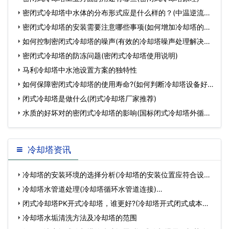
密闭式冷却塔中水体的分布形式应是什么样的？(中温逆流式
方形
密闭式冷却塔的安装需要注意哪些事项(如何增加冷却塔的冷
却
如何控制密闭式冷却塔的噪声(有效的冷却塔噪声处理解决方
案
密闭式冷却塔的防冻问题(密闭式冷却塔使用说明)
马利冷却塔中水池设置方案的独特性
如何保障密闭式冷却塔的使用寿命?(如何判断冷却塔设备好
坏)
闭式冷却塔是做什么(闭式冷却塔厂家推荐)
水质的好坏对的密闭式冷却塔的影响(国标闭式冷却塔外循环
水
冷却塔资讯
冷却塔的安装环境的选择分析(冷却塔的安装位置应符合设计
要…
冷却塔水管道处理(冷却塔循环水管道连接)…
闭式冷却塔PK开式冷却塔，谁更好?(冷却塔开式闭式成本对
比)…
冷却塔水垢清洗方法及冷却塔的范围