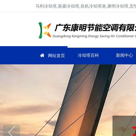
马利冷却塔,新菱冷却塔,良机冷却塔港,康明冷却塔,宏
冷却塔百科
新闻中心
网站首页