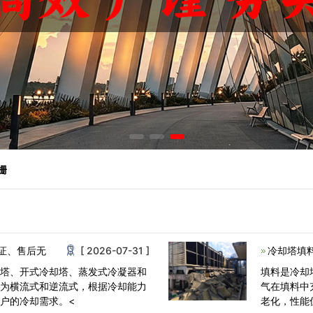
栅
证、售后无
[ 2026-07-31 ]
冷却塔填
却塔、开式冷却塔、蒸发式冷凝器和
填料是冷却
分为横流式和逆流式，根据冷却能力
气在填料中
户的冷却需求。<
老化，性能