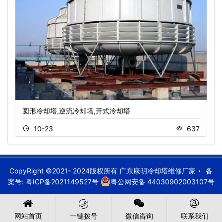
圆形冷却塔,逆流冷却塔,开式冷却塔
10-23
637
CopyRight ©2021- 2024版权所有 广东康明冷却塔维修厂家
备
案号:
粤ICP备2021149527号
粤公网安备 44030902003107号
网站首页
一键拨号
微信咨询
联系我们