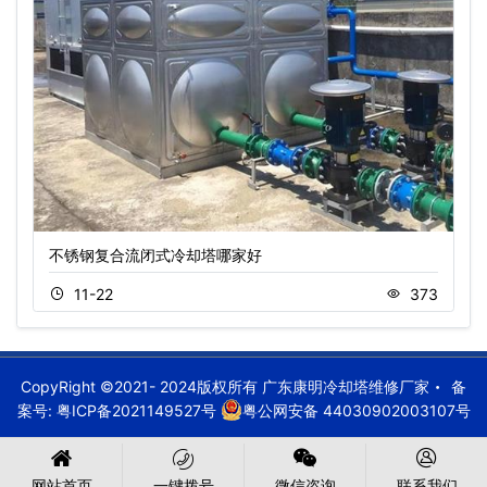
不锈钢复合流闭式冷却塔哪家好
11-22
373
CopyRight ©2021- 2024版权所有 广东康明冷却塔维修厂家
备
案号:
粤ICP备2021149527号
粤公网安备 44030902003107号
网站首页
一键拨号
微信咨询
联系我们