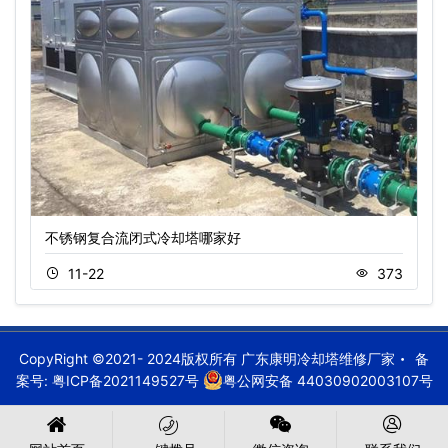
不锈钢复合流闭式冷却塔哪家好
11-22
373
CopyRight ©2021- 2024版权所有 广东康明冷却塔维修厂家
备
案号:
粤ICP备2021149527号
粤公网安备 44030902003107号