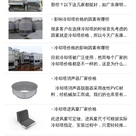
那些？以下这几家都挺好，如广东康明节
能空调是国内第一家多年行业经验的
影响冷却塔价格的因素有哪些
很多客户在选择冷却塔的时候首先考虑的
因素就是冷却塔价格，所以今天广东康明
节能空调作为专业冷却塔维修厂家
冷却塔价格的影响因素有哪些
目前冷却塔被广泛使用，然而每个厂家的
冷却塔价格都是不一样的，这是为什么
呢?有哪些因素影响着冷却塔的价格呢?
冷却塔消声器厂家价格
冷却塔消声器脱脂器采用改性PVC材
料，经机械加工而成。我们的仓库里有10
万多件专门为冷却塔设计的备件。这
冷却塔进风窗厂家价格
此进风窗可定做。进风窗尺寸可根据实际
冷却塔指定。安装过程中，只需轻轻推入
冷却塔，夹紧即可。维护非常方便。