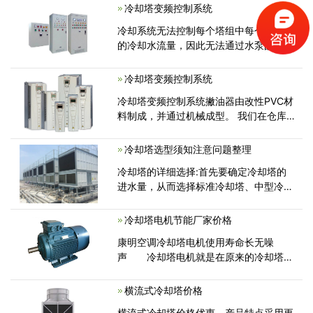
冷却塔变频控制系统
冷却系统无法控制每个塔组中每个冷却塔
的冷却水流量，因此无法通过水泵的变频
来完全控制散热。 因此，仅通过冷
冷却塔变频控制系统
冷却塔变频控制系统撇油器由改性PVC材
料制成，并通过机械成型。 我们在仓库
中保留了100000多个专门为冷却塔设
冷却塔选型须知注意问题整理
冷却塔的详细选择:首先要确定冷却塔的
进水量，从而选择标准冷却塔、中型冷却
塔还是高型冷却塔.确定设备的使用
冷却塔电机节能厂家价格
康明空调冷却塔电机使用寿命长无噪
声 冷却塔电机就是在原来的冷却塔基
础上在各方面再进行改造，比如用水轮
横流式冷却塔价格
横流式冷却塔价格优惠，产品特点采用更