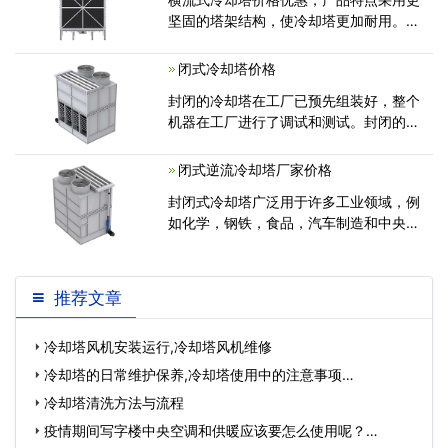
坚固的塔架结构，使冷却塔更加耐用。，
加深集水盆深度，防止漏水漏水，配备可
选
闭式冷却塔价格
封闭的冷却塔在工厂已预先组装好，整个
机器在工厂进行了调试和测试。封闭的冷
却塔包括轴流风扇，换热盘管，填料，塔
闭式逆流冷却塔厂家价格
封闭式冷却塔广泛用于许多工业领域，例
如化学，钢铁，食品，汽车制造和中央空
调。采用间接接触式冷却方法。循环的液
推荐文章
冷却塔风机安装运行,冷却塔风机维修
冷却塔的日常维护保养,冷却塔使用中的注意事项…
冷却塔清洗方法与流程
疫情期间写字楼中央空调和供暖应该要怎么使用呢？…