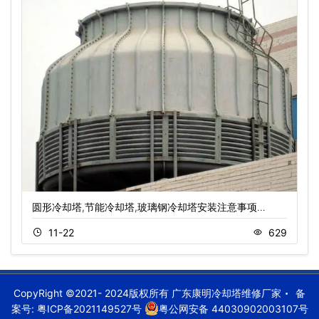
圆形冷却塔,节能冷却塔,玻璃钢冷却塔安装注意事项…
11-22
629
CopyRight ©2021- 2024版权所有 广东康明冷却塔维修厂家
备
案号:
粤ICP备2021149527号
粤公网安备 44030902003107号