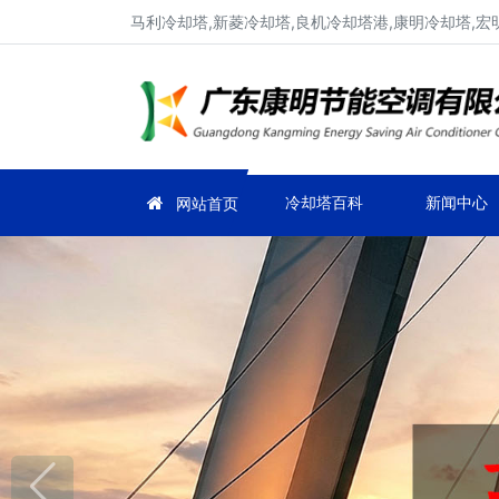
马利冷却塔,新菱冷却塔,良机冷却塔港,康明冷却塔,宏
冷却塔百科
新闻中心
网站首页