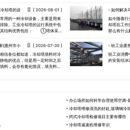
后的热气流
业冷却塔的设
[ 2026-08-01 ]
如何解决
较常用的一种冷却设备，主要是用来
如今随着行
行排除。工业冷却塔的运行系统中包
却塔在工作
，其结构优势包括： ①塔体采
那么有什么解
塔维修厂家
家(惠州市小
[ 2026-07-30 ]
轻工业废
家相信各位都知道，冷却塔填料对冷
轻工业消费
防静电的优点，但是用一定时间之后
的安装结冰
塔填料，会存有脆化情况，填充料会
办公场所如何科学合理使用空调-
冷却塔维修清洗的好处,玻璃钢冷
闭式冷却塔检修项目主要有哪些
…
冷却塔减速机维修常识