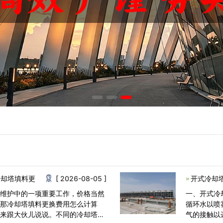
冷却塔填料更
[ 2026-08-05 ]
开式冷却
常维护中的一项重要工作，价格当然
一、开式冷
，那冷却塔填料更换费用怎么计算
循环水以喷
就来跟大伙儿说说。不同的冷却塔厂
气的接触以