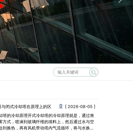
塔与闭式冷却塔在原理上的区
[ 2026-08-05 ]
却塔的冷却原理开式冷却塔的冷却原理就是，通过将
雾方式，喷淋到玻璃纤维的填料上，然后通过水与空
达到换热，再有风机带动塔内气流循环，将与水换热