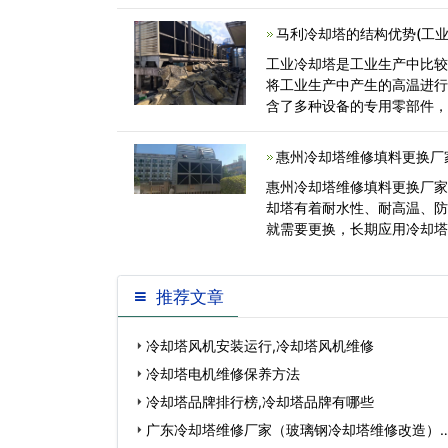
家的填料安<
马利冷却塔的结构优势(工
工业冷却塔是工业生产中比
将工业生产中产生的高温进
含了多种设备的专用零部件
用好的玻璃<
惠州冷却塔维修填料更换厂
惠州冷却塔维修填料更换厂
却塔有着耐水性、耐高温、
就需要更换，长期应用冷却
掉下来，造成冷<
推荐文章
冷却塔风机安装运行,冷却塔风机维修
冷却塔电机维修保养方法
冷却塔品牌排行榜,冷却塔品牌有哪些
广东冷却塔维修厂家（玻璃钢冷却塔维修改造）