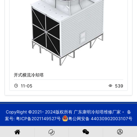
开式横流冷却塔
11-05
539
CopyRight ©2021- 2024版权所有 广东康明冷却塔维修厂家
备
案号:
粤ICP备2021149527号
粤公网安备 44030902003107号